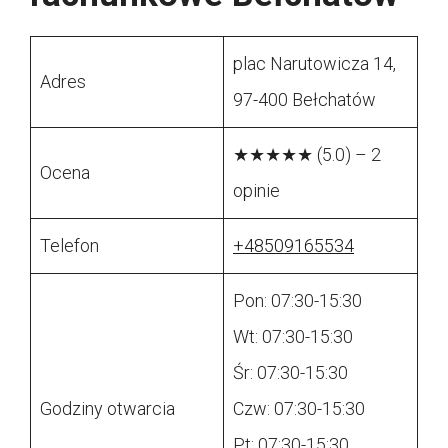
plac Narutowicza 14,
Adres
97-400 Bełchatów
★★★★★ (5.0) – 2
Ocena
opinie
Telefon
+48509165534
Pon: 07:30-15:30
Wt: 07:30-15:30
Śr: 07:30-15:30
Godziny otwarcia
Czw: 07:30-15:30
Pt: 07:30-15:30