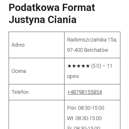
Podatkowa Format
Justyna Ciania
Radomszczańska 15a,
Adres
97-400 Bełchatów
★★★★★ (5.0) – 11
Ocena
opinii
Telefon
+48798155854
Pon: 08:30-15:00
Wt: 08:30-15:00
Śr: 08:30-15:00