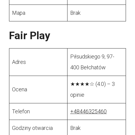
Mapa
Brak
Fair Play
Piłsudskiego 9, 97-
Adres
400 Bełchatów
★★★★☆ (4.0) – 3
Ocena
opinie
Telefon
+48446325460
Godziny otwarcia
Brak