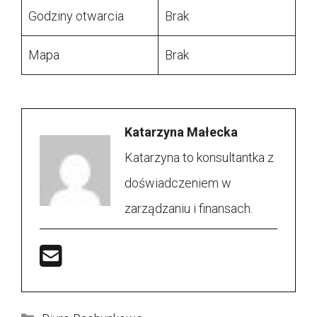
Godziny otwarcia
Brak
Mapa
Brak
Katarzyna Małecka
Katarzyna to konsultantka z
doświadczeniem w
zarządzaniu i finansach.
Kategorie