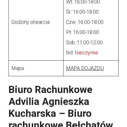
Wt: 16:00-18:00
Śr: 16:00-18:00
Godziny otwarcia
Czw: 16:00-18:00
Pt: 16:00-18:00
Sob: 11:00-12:00
Nd:
Nieczynne
Mapa
MAPA DOJAZDU
Biuro Rachunkowe
Advilia Agnieszka
Kucharska – Biuro
rachunkowe Bełchatów