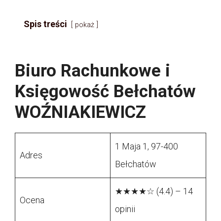
Spis treści
pokaż
Biuro Rachunkowe i
Księgowość Bełchatów
WOŹNIAKIEWICZ
1 Maja 1, 97-400
Adres
Bełchatów
★★★★☆ (4.4) – 14
Ocena
opinii