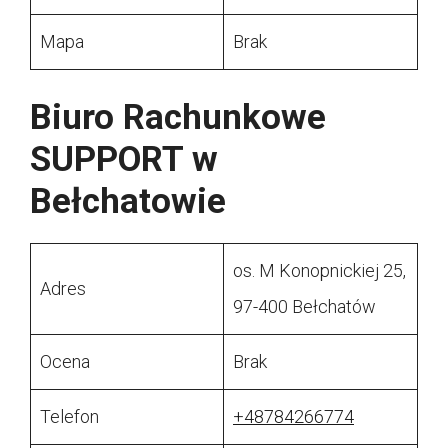
Mapa
Brak
Biuro Rachunkowe
SUPPORT w
Bełchatowie
os. M Konopnickiej 25,
Adres
97-400 Bełchatów
Ocena
Brak
Telefon
+48784266774