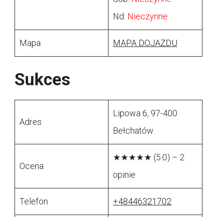
Nd:
Nieczynne
Mapa
MAPA DOJAZDU
Sukces
Lipowa 6, 97-400
Adres
Bełchatów
★★★★★ (5.0) – 2
Ocena
opinie
Telefon
+48446321702