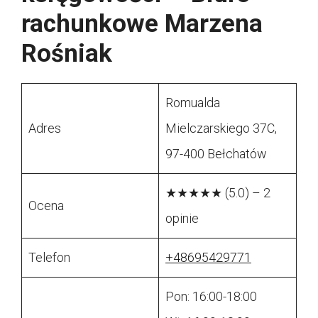
rachunkowe Marzena
Rośniak
Romualda
Adres
Mielczarskiego 37C,
97-400 Bełchatów
★★★★★ (5.0) – 2
Ocena
opinie
Telefon
+48695429771
Pon: 16:00-18:00