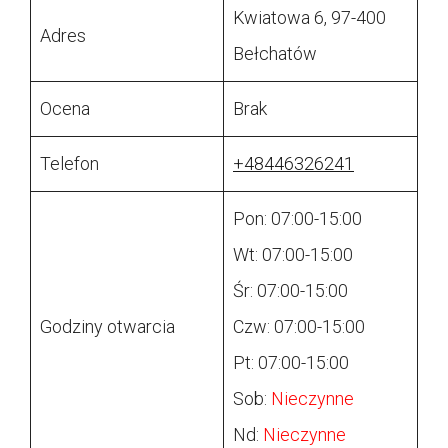
Kwiatowa 6, 97-400
Adres
Bełchatów
Ocena
Brak
Telefon
+48446326241
Pon: 07:00-15:00
Wt: 07:00-15:00
Śr: 07:00-15:00
Godziny otwarcia
Czw: 07:00-15:00
Pt: 07:00-15:00
Sob:
Nieczynne
Nd:
Nieczynne