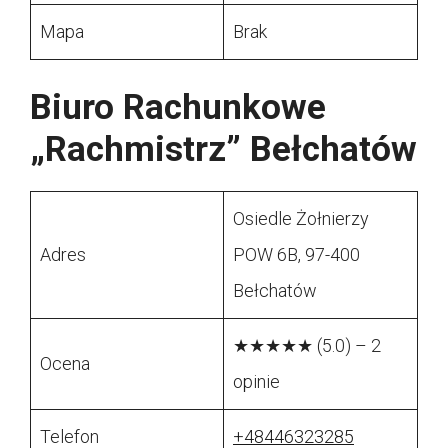
Mapa
Brak
Biuro Rachunkowe
„Rachmistrz” Bełchatów
Osiedle Żołnierzy
Adres
POW 6B, 97-400
Bełchatów
★★★★★ (5.0) – 2
Ocena
opinie
Telefon
+48446323285