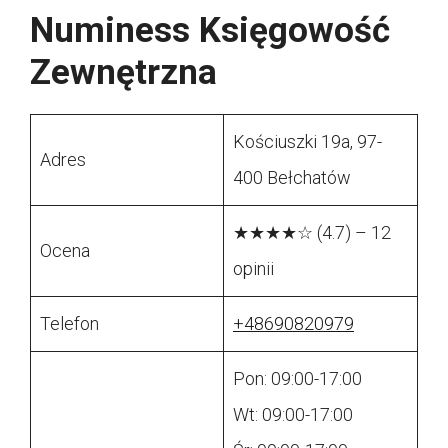
Numiness Księgowość
Zewnętrzna
Kościuszki 19a, 97-
Adres
400 Bełchatów
★★★★☆ (4.7) – 12
Ocena
opinii
Telefon
+48690820979
Pon: 09:00-17:00
Wt: 09:00-17:00