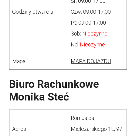
Śr: 09:00-17:00
Godziny otwarcia
Czw: 09:00-17:00
Pt: 09:00-17:00
Sob:
Nieczynne
Nd:
Nieczynne
Mapa
MAPA DOJAZDU
Biuro Rachunkowe
Monika Steć
Romualda
Adres
Mielczarskiego 1E, 97-