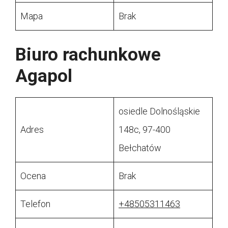
Mapa
Brak
Biuro rachunkowe
Agapol
osiedle Dolnośląskie
Adres
148c, 97-400
Bełchatów
Ocena
Brak
Telefon
+48505311463