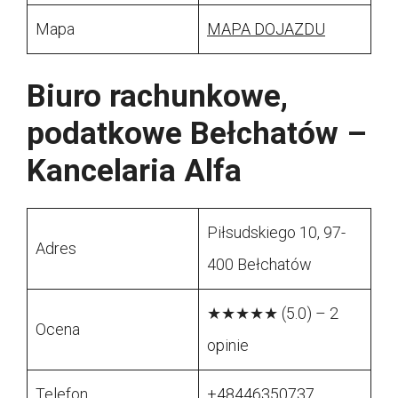
Mapa
MAPA DOJAZDU
Biuro rachunkowe,
podatkowe Bełchatów –
Kancelaria Alfa
Piłsudskiego 10, 97-
Adres
400 Bełchatów
★★★★★ (5.0) – 2
Ocena
opinie
Telefon
+48446350737