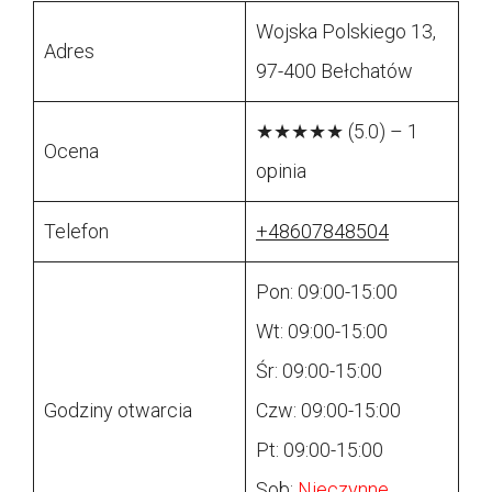
Wojska Polskiego 13,
Adres
97-400 Bełchatów
★★★★★ (5.0) – 1
Ocena
opinia
Telefon
+48607848504
Pon: 09:00-15:00
Wt: 09:00-15:00
Śr: 09:00-15:00
Godziny otwarcia
Czw: 09:00-15:00
Pt: 09:00-15:00
Sob:
Nieczynne