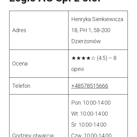
Henryka Sienkiewicza
Adres
18, PH 1, 58-200
Dzierżoniów
★★★★☆ (4.5) – 8
Ocena
opinii
Telefon
+48578515666
Pon: 10:00-14:00
Wt: 10:00-14:00
Śr: 10:00-14:00
Godziny otwarcia
Czw: 10:00-14:00