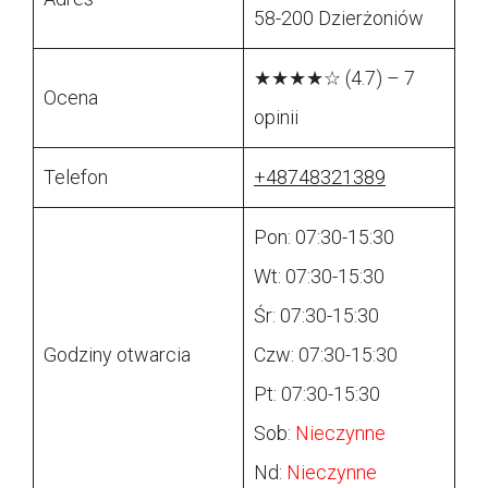
58-200 Dzierżoniów
★★★★☆ (4.7) – 7
Ocena
opinii
Telefon
+48748321389
Pon: 07:30-15:30
Wt: 07:30-15:30
Śr: 07:30-15:30
Godziny otwarcia
Czw: 07:30-15:30
Pt: 07:30-15:30
Sob:
Nieczynne
Nd:
Nieczynne