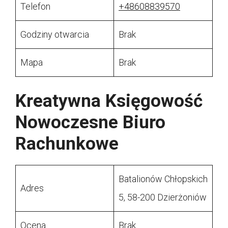
Telefon
+48608839570
Godziny otwarcia
Brak
Mapa
Brak
Kreatywna Księgowość
Nowoczesne Biuro
Rachunkowe
Batalionów Chłopskich
Adres
5, 58-200 Dzierżoniów
Ocena
Brak