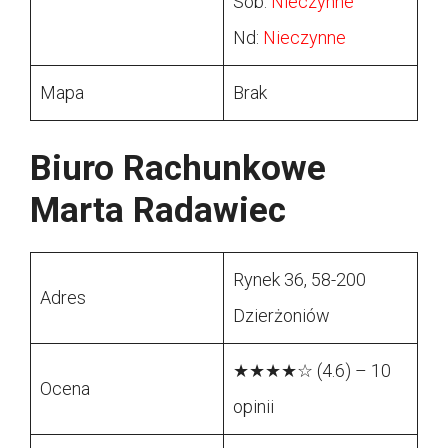
Sob:
Nieczynne
Nd:
Nieczynne
Mapa
Brak
Biuro Rachunkowe
Marta Radawiec
Rynek 36, 58-200
Adres
Dzierżoniów
★★★★☆ (4.6) – 10
Ocena
opinii