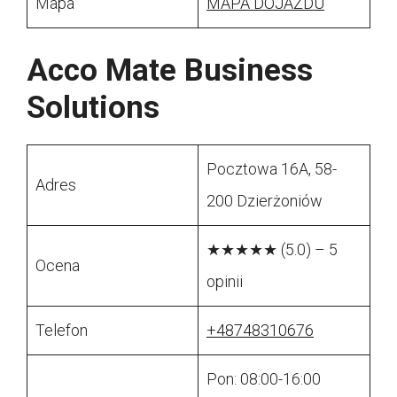
Mapa
MAPA DOJAZDU
Acco Mate Business
Solutions
Pocztowa 16A, 58-
Adres
200 Dzierżoniów
★★★★★ (5.0) – 5
Ocena
opinii
Telefon
+48748310676
Pon: 08:00-16:00