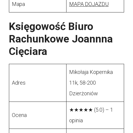
Mapa
MAPA DOJAZDU
Księgowość Biuro
Rachunkowe Joannna
Cięciara
Mikołaja Kopernika
Adres
11k, 58-200
Dzierżoniów
★★★★★ (5.0) – 1
Ocena
opinia