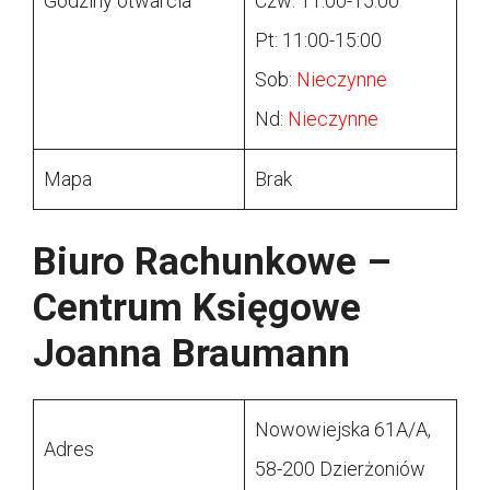
Godziny otwarcia
Czw: 11:00-15:00
Pt: 11:00-15:00
Sob:
Nieczynne
Nd:
Nieczynne
Mapa
Brak
Biuro Rachunkowe –
Centrum Księgowe
Joanna Braumann
Nowowiejska 61A/A,
Adres
58-200 Dzierżoniów