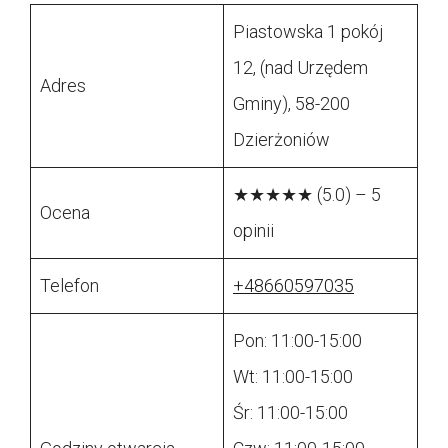
Piastowska 1 pokój
12, (nad Urzędem
Adres
Gminy), 58-200
Dzierżoniów
★★★★★ (5.0) – 5
Ocena
opinii
Telefon
+48660597035
Pon: 11:00-15:00
Wt: 11:00-15:00
Śr: 11:00-15:00