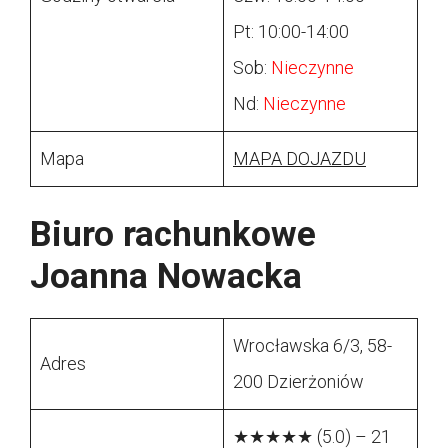
Pt: 10:00-14:00
Sob:
Nieczynne
Nd:
Nieczynne
Mapa
MAPA DOJAZDU
Biuro rachunkowe
Joanna Nowacka
Wrocławska 6/3, 58-
Adres
200 Dzierżoniów
★★★★★ (5.0) – 21