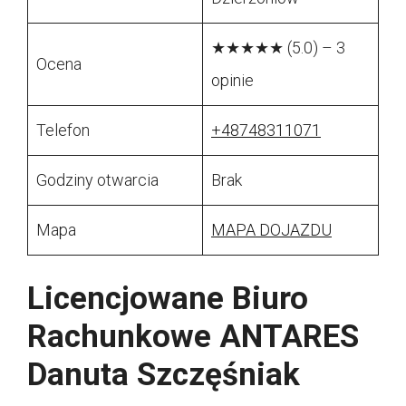
★★★★★ (5.0) – 3
Ocena
opinie
Telefon
+48748311071
Godziny otwarcia
Brak
Mapa
MAPA DOJAZDU
Licencjowane Biuro
Rachunkowe ANTARES
Danuta Szczęśniak