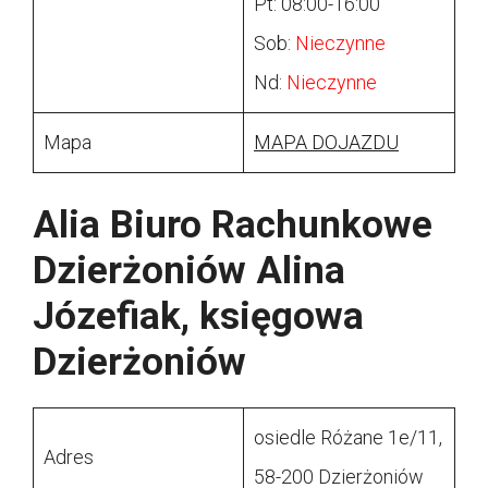
Pt: 08:00-16:00
Sob:
Nieczynne
Nd:
Nieczynne
Mapa
MAPA DOJAZDU
Alia Biuro Rachunkowe
Dzierżoniów Alina
Józefiak, księgowa
Dzierżoniów
osiedle Różane 1e/11,
Adres
58-200 Dzierżoniów