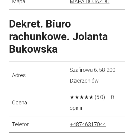
Mapa
MAPA DOJAZDU
Dekret. Biuro
rachunkowe. Jolanta
Bukowska
Szafirowa 6, 58-200
Adres
Dzierżoniów
★★★★★ (5.0) – 8
Ocena
opinii
Telefon
+48746317044