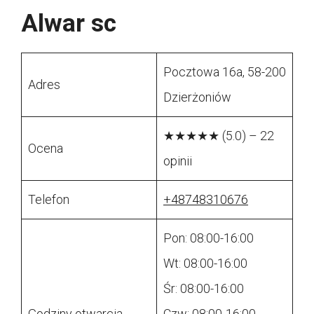
Alwar sc
Pocztowa 16a, 58-200
Adres
Dzierżoniów
★★★★★ (5.0) – 22
Ocena
opinii
Telefon
+48748310676
Pon: 08:00-16:00
Wt: 08:00-16:00
Śr: 08:00-16:00
Godziny otwarcia
Czw: 08:00-16:00