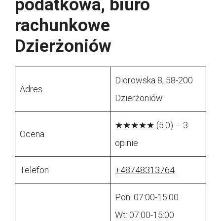
podatkowa, biuro
rachunkowe
Dzierżoniów
Diorowska 8, 58-200
Adres
Dzierżoniów
★★★★★ (5.0) – 3
Ocena
opinie
Telefon
+48748313764
Pon: 07:00-15:00
Wt: 07:00-15:00