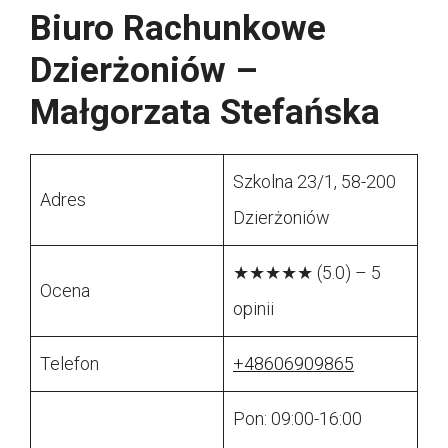
Biuro Rachunkowe
Dzierżoniów –
Małgorzata Stefańska
Szkolna 23/1, 58-200
Adres
Dzierżoniów
★★★★★ (5.0) – 5
Ocena
opinii
Telefon
+48606909865
Pon: 09:00-16:00