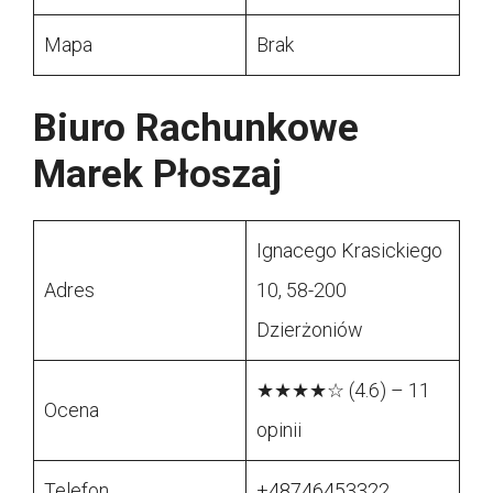
Mapa
Brak
Biuro Rachunkowe
Marek Płoszaj
Ignacego Krasickiego
Adres
10, 58-200
Dzierżoniów
★★★★☆ (4.6) – 11
Ocena
opinii
Telefon
+48746453322