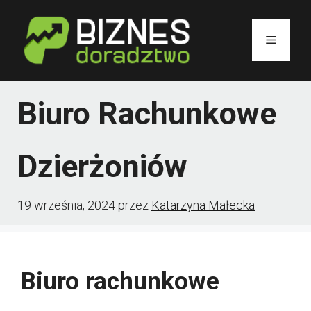
Przejdź
do
Menu
treści
Biuro Rachunkowe
Dzierżoniów
19 września, 2024
przez
Katarzyna Małecka
Biuro rachunkowe