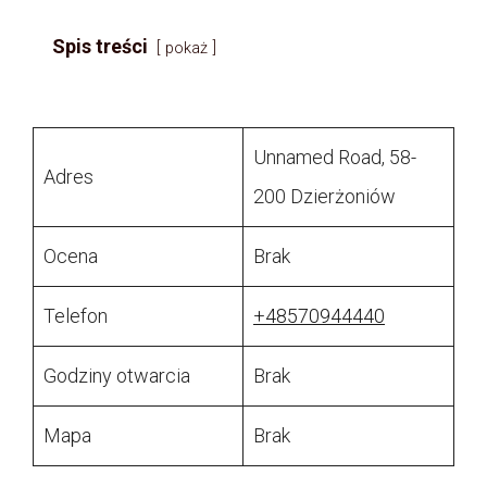
Spis treści
pokaż
Unnamed Road, 58-
Adres
200 Dzierżoniów
Ocena
Brak
Telefon
+48570944440
Godziny otwarcia
Brak
Mapa
Brak