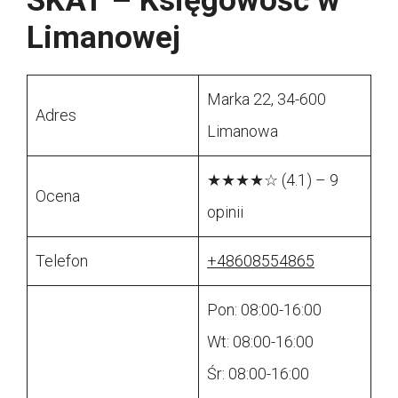
SKAT – Księgowość w
Limanowej
Marka 22, 34-600
Adres
Limanowa
★★★★☆ (4.1) – 9
Ocena
opinii
Telefon
+48608554865
Pon: 08:00-16:00
Wt: 08:00-16:00
Śr: 08:00-16:00