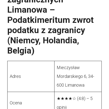
Limanowa –
Podatkimeritum zwrot
podatku z zagranicy
(Niemcy, Holandia,
Belgia)
Mieczysław
Adres
Mordarskiego 6, 34-
600 Limanowa
★★★★☆ (4.8) – 5
Ocena
opinii