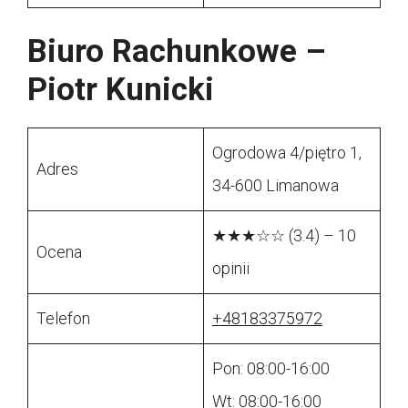
Biuro Rachunkowe –
Piotr Kunicki
Ogrodowa 4/piętro 1,
Adres
34-600 Limanowa
★★★☆☆ (3.4) – 10
Ocena
opinii
Telefon
+48183375972
Pon: 08:00-16:00
Wt: 08:00-16:00