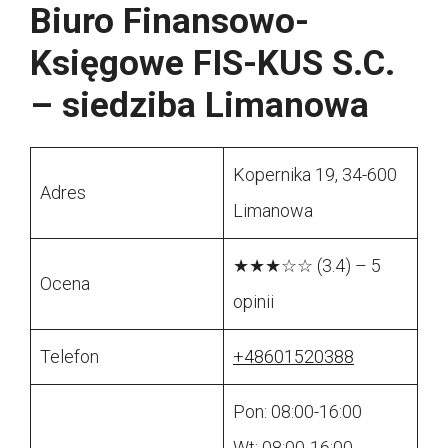
Biuro Finansowo-
Księgowe FIS-KUS S.C.
– siedziba Limanowa
Kopernika 19, 34-600
Adres
Limanowa
★★★☆☆ (3.4) – 5
Ocena
opinii
Telefon
+48601520388
Pon: 08:00-16:00
Wt: 08:00-16:00