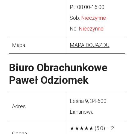
Pt: 08:00-16:00
Sob:
Nieczynne
Nd:
Nieczynne
Mapa
MAPA DOJAZDU
Biuro Obrachunkowe
Paweł Odziomek
Leśna 9, 34-600
Adres
Limanowa
★★★★★ (5.0) – 2
Ocena