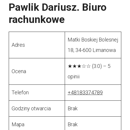
Pawlik Dariusz. Biuro
rachunkowe
Matki Boskiej Bolesnej
Adres
18, 34-600 Limanowa
★★★☆☆ (3.0) – 5
Ocena
opinii
Telefon
+48183374789
Godziny otwarcia
Brak
Mapa
Brak