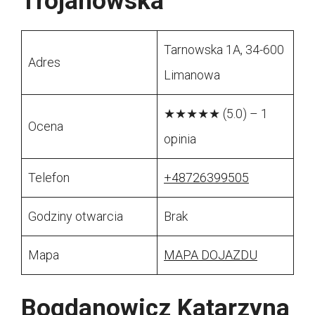
Trojanowska
Tarnowska 1A, 34-600
Adres
Limanowa
★★★★★ (5.0) – 1
Ocena
opinia
Telefon
+48726399505
Godziny otwarcia
Brak
Mapa
MAPA DOJAZDU
Bogdanowicz Katarzyna