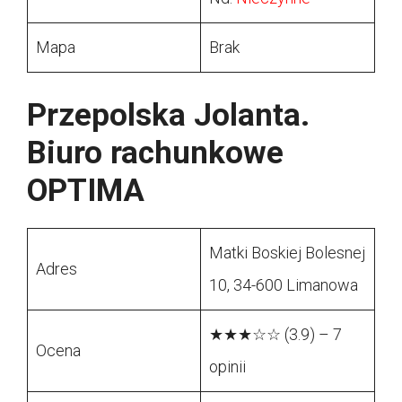
Mapa
Brak
Przepolska Jolanta.
Biuro rachunkowe
OPTIMA
Matki Boskiej Bolesnej
Adres
10, 34-600 Limanowa
★★★☆☆ (3.9) – 7
Ocena
opinii