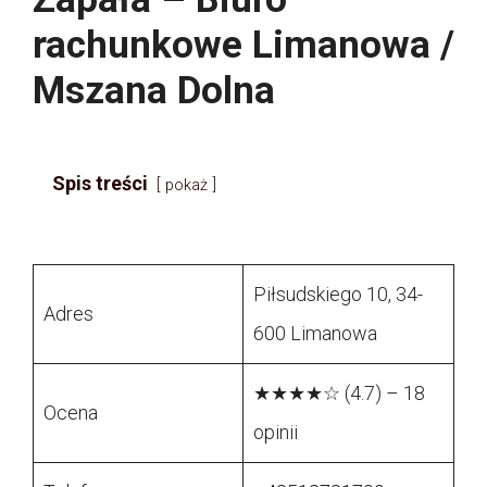
rachunkowe Limanowa /
Mszana Dolna
Spis treści
pokaż
Piłsudskiego 10, 34-
Adres
600 Limanowa
★★★★☆ (4.7) – 18
Ocena
opinii