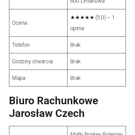
600 Limanowa
★★★★★ (5.0) – 1
Ocena
opinia
Telefon
Brak
Godziny otwarcia
Brak
Mapa
Brak
Biuro Rachunkowe
Jarosław Czech
Matki Boskiej Bolesnej