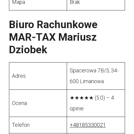
Mapa
Brak
Biuro Rachunkowe
MAR-TAX Mariusz
Dziobek
Spacerowa 7B/3, 34-
Adres
600 Limanowa
★★★★★ (5.0) – 4
Ocena
opinie
Telefon
+48185330021