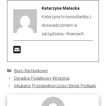
Katarzyna Małecka
Katarzyna to konsultantka z
doświadczeniem w
zarządzaniu i finansach.
Kategorie
Biuro Rachunkowe
Doradca Podatkowy Września
Inkubator Przedsiębiorczości Bielsk Podlaski