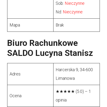
Sob:
Nieczynne
Nd:
Nieczynne
Mapa
Brak
Biuro Rachunkowe
SALDO Lucyna Stanisz
Harcerska 9, 34-600
Adres
Limanowa
★★★★★ (5.0) – 1
Ocena
opinia