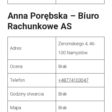
Anna Porębska – Biuro
Rachunkowe AS
Żeromskiego 4, 46-
Adres
100 Namysłów
Ocena
Brak
Telefon
+48774103047
Godziny otwarcia
Brak
Mapa
Brak