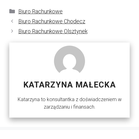
Kategorie
Biuro Rachunkowe
Biuro Rachunkowe Chodecz
Biuro Rachunkowe Olsztynek
KATARZYNA MAŁECKA
Katarzyna to konsultantka z doświadczeniem w
zarządzaniu i finansach.