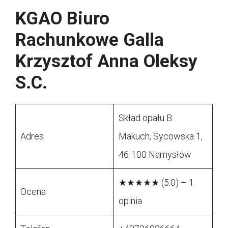
KGAO Biuro
Rachunkowe Galla
Krzysztof Anna Oleksy
S.C.
Skład opału B.
Adres
Makuch, Sycowska 1,
46-100 Namysłów
★★★★★ (5.0) – 1
Ocena
opinia