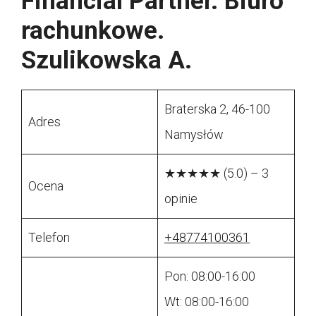
Financial Partner. Biuro
rachunkowe.
Szulikowska A.
Braterska 2, 46-100
Adres
Namysłów
★★★★★ (5.0) – 3
Ocena
opinie
Telefon
+48774100361
Pon: 08:00-16:00
Wt: 08:00-16:00