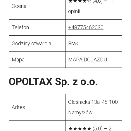
★★★★☆ (4.6) – 11
Ocena
opinii
Telefon
+48775462030
Godziny otwarcia
Brak
Mapa
MAPA DOJAZDU
OPOLTAX Sp. z o.o.
Oleśnicka 13a, 46-100
Adres
Namysłów
★★★★★ (5.0) – 2