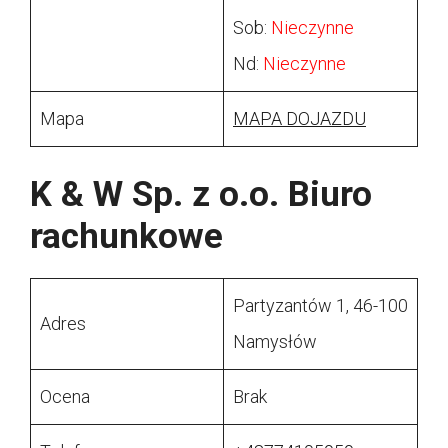
Sob:
Nieczynne
Nd:
Nieczynne
Mapa
MAPA DOJAZDU
K & W Sp. z o.o. Biuro
rachunkowe
Partyzantów 1, 46-100
Adres
Namysłów
Ocena
Brak