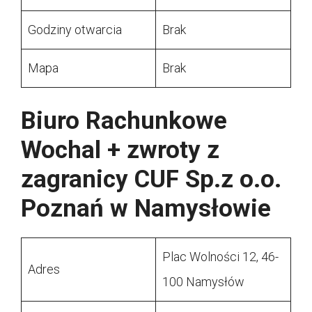
Godziny otwarcia
Brak
Mapa
Brak
Biuro Rachunkowe
Wochal + zwroty z
zagranicy CUF Sp.z o.o.
Poznań w Namysłowie
Plac Wolności 12, 46-
Adres
100 Namysłów