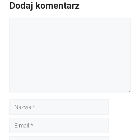
Dodaj komentarz
Komentarz
Nazwa
E-
mail