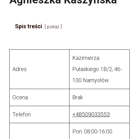
Spis treści
pokaż
Kazimierza
Adres
Pułaskiego 1B/2, 46-
100 Namysłów
Ocena
Brak
Telefon
+48509033553
Pon: 08:00-16:00