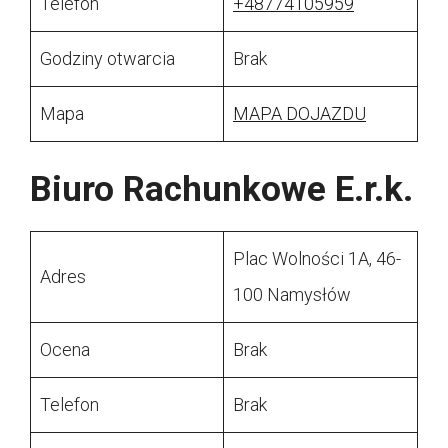
Telefon
+48774105959
Godziny otwarcia
Brak
Mapa
MAPA DOJAZDU
Biuro Rachunkowe E.r.k.
Plac Wolności 1A, 46-
Adres
100 Namysłów
Ocena
Brak
Telefon
Brak