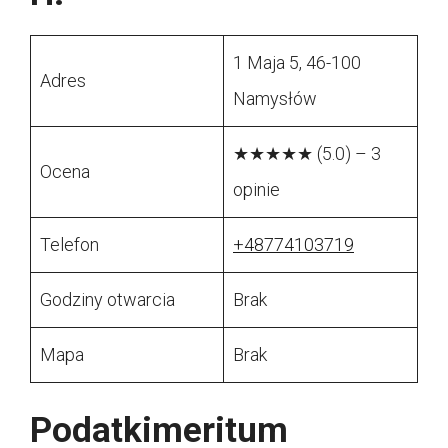
1 Maja 5, 46-100
Adres
Namysłów
★★★★★ (5.0) – 3
Ocena
opinie
Telefon
+48774103719
Godziny otwarcia
Brak
Mapa
Brak
Podatkimeritum