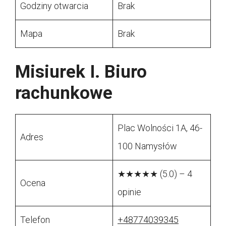
Godziny otwarcia
Brak
Mapa
Brak
Misiurek I. Biuro
rachunkowe
Plac Wolności 1A, 46-
Adres
100 Namysłów
★★★★★ (5.0) – 4
Ocena
opinie
Telefon
+48774039345