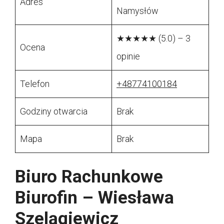
Adres
Namysłów
★★★★★ (5.0) – 3
Ocena
opinie
Telefon
+48774100184
Godziny otwarcia
Brak
Mapa
Brak
Biuro Rachunkowe
Biurofin – Wiesława
Szelągiewicz