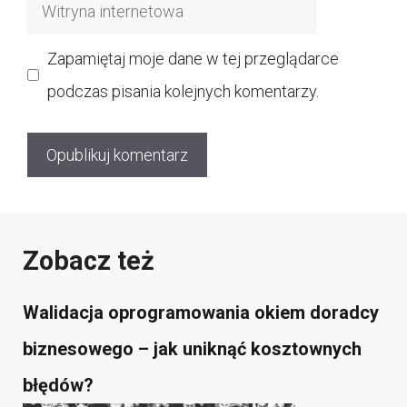
Witryna
internetowa
Zapamiętaj moje dane w tej przeglądarce
podczas pisania kolejnych komentarzy.
Zobacz też
Walidacja oprogramowania okiem doradcy
biznesowego – jak uniknąć kosztownych
błędów?