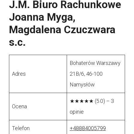
J.M. Biuro Rachunkowe
Joanna Myga,
Magdalena Czuczwara
s.c.
Bohaterów Warszawy
Adres
21B/6, 46-100
Namysłów
★★★★★ (5.0) – 3
Ocena
opinie
Telefon
+48884005799