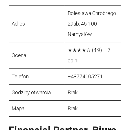
Bolesława Chrobrego
Adres
29ab, 46-100
Namysłów
★★★★☆ (4.9) – 7
Ocena
opinii
Telefon
+48774105271
Godziny otwarcia
Brak
Mapa
Brak