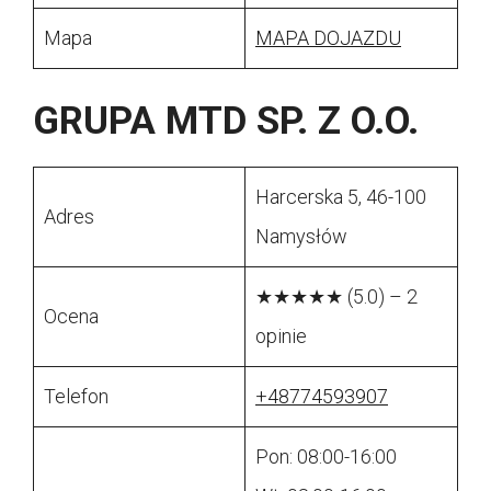
Mapa
MAPA DOJAZDU
GRUPA MTD SP. Z O.O.
Harcerska 5, 46-100
Adres
Namysłów
★★★★★ (5.0) – 2
Ocena
opinie
Telefon
+48774593907
Pon: 08:00-16:00