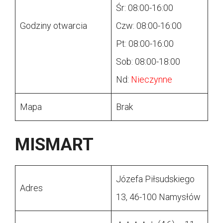
Śr: 08:00-16:00
Godziny otwarcia
Czw: 08:00-16:00
Pt: 08:00-16:00
Sob: 08:00-18:00
Nd:
Nieczynne
Mapa
Brak
MISMART
Józefa Piłsudskiego
Adres
13, 46-100 Namysłów