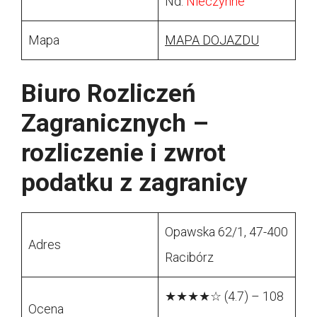
Nd:
Nieczynne
Mapa
MAPA DOJAZDU
Biuro Rozliczeń
Zagranicznych –
rozliczenie i zwrot
podatku z zagranicy
Opawska 62/1, 47-400
Adres
Racibórz
★★★★☆ (4.7) – 108
Ocena