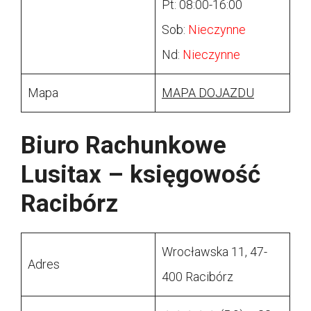
Pt: 08:00-16:00
Sob:
Nieczynne
Nd:
Nieczynne
Mapa
MAPA DOJAZDU
Biuro Rachunkowe
Lusitax – księgowość
Racibórz
Wrocławska 11, 47-
Adres
400 Racibórz