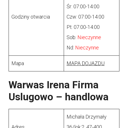
Śr: 07:00-14:00
Godziny otwarcia
Czw: 07:00-14:00
Pt: 07:00-14:00
Sob:
Nieczynne
Nd:
Nieczynne
Mapa
MAPA DOJAZDU
Warwas Irena Firma
Uslugowo – handlowa
Michała Drzymały
Adres
36/lok.2, 47-400