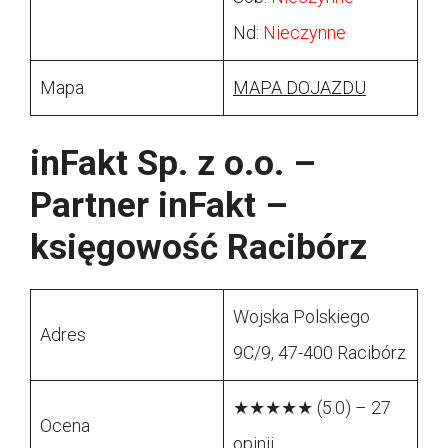
Nd:
Nieczynne
Mapa
MAPA DOJAZDU
inFakt Sp. z o.o. –
Partner inFakt –
księgowość Racibórz
Wojska Polskiego
Adres
9C/9, 47-400 Racibórz
★★★★★ (5.0) – 27
Ocena
opinii