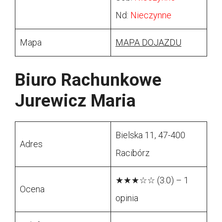
Nd:
Nieczynne
Mapa
MAPA DOJAZDU
Biuro Rachunkowe
Jurewicz Maria
Bielska 11, 47-400
Adres
Racibórz
★★★☆☆ (3.0) – 1
Ocena
opinia