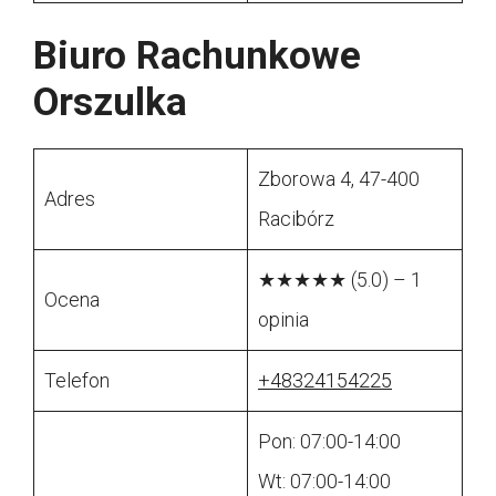
Biuro Rachunkowe
Orszulka
Zborowa 4, 47-400
Adres
Racibórz
★★★★★ (5.0) – 1
Ocena
opinia
Telefon
+48324154225
Pon: 07:00-14:00
Wt: 07:00-14:00