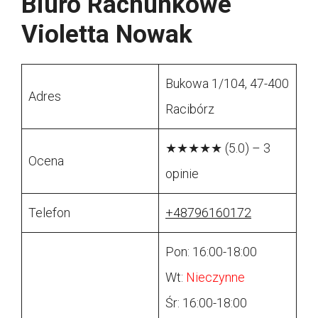
Biuro Rachunkowe
Violetta Nowak
Bukowa 1/104, 47-400
Adres
Racibórz
★★★★★ (5.0) – 3
Ocena
opinie
Telefon
+48796160172
Pon: 16:00-18:00
Wt:
Nieczynne
Śr: 16:00-18:00