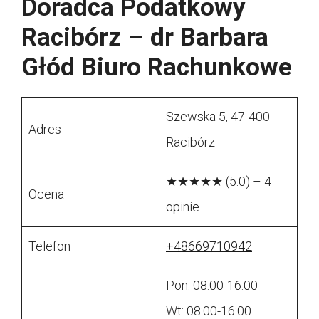
Doradca Podatkowy
Racibórz – dr Barbara
Głód Biuro Rachunkowe
Szewska 5, 47-400
Adres
Racibórz
★★★★★ (5.0) – 4
Ocena
opinie
Telefon
+48669710942
Pon: 08:00-16:00
Wt: 08:00-16:00