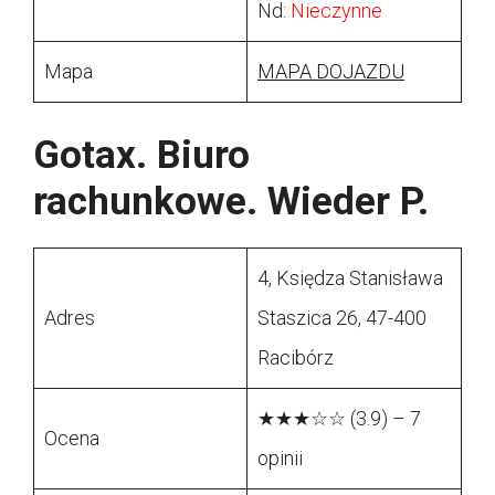
Nd:
Nieczynne
Mapa
MAPA DOJAZDU
Gotax. Biuro
rachunkowe. Wieder P.
4, Księdza Stanisława
Adres
Staszica 26, 47-400
Racibórz
★★★☆☆ (3.9) – 7
Ocena
opinii