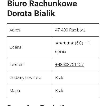
Biuro Rachunkowe
Dorota Bialik
Adres
47-400 Racibórz
★★★★★ (5.0) – 1
Ocena
opinia
Telefon
+48608751157
Godziny otwarcia
Brak
Mapa
Brak