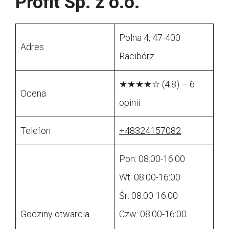
Profit Sp. z o.o.
Polna 4, 47-400
Adres
Racibórz
★★★★☆ (4.8) – 6
Ocena
opinii
Telefon
+48324157082
Pon: 08:00-16:00
Wt: 08:00-16:00
Śr: 08:00-16:00
Godziny otwarcia
Czw: 08:00-16:00