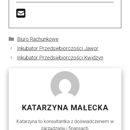
Kategorie
Biuro Rachunkowe
Inkubator Przedsiębiorczości Jawor
Inkubator Przedsiębiorczości Kwidzyn
KATARZYNA MAŁECKA
Katarzyna to konsultantka z doświadczeniem w
zarządzaniu i finansach.