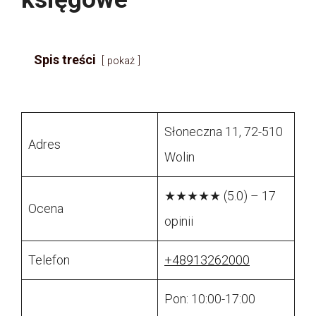
Spis treści
pokaż
Słoneczna 11, 72-510
Adres
Wolin
★★★★★ (5.0) – 17
Ocena
opinii
Telefon
+48913262000
Pon: 10:00-17:00