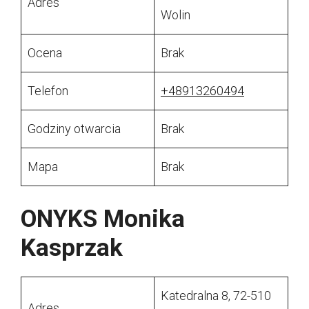
Adres
Wolin
Ocena
Brak
Telefon
+48913260494
Godziny otwarcia
Brak
Mapa
Brak
ONYKS Monika
Kasprzak
Katedralna 8, 72-510
Adres