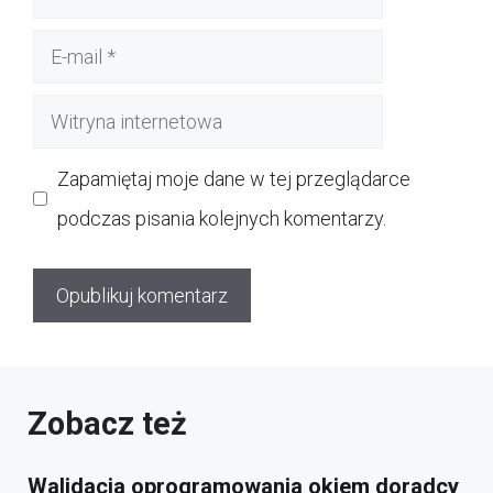
E-
mail
Witryna
internetowa
Zapamiętaj moje dane w tej przeglądarce
podczas pisania kolejnych komentarzy.
Zobacz też
Walidacja oprogramowania okiem doradcy