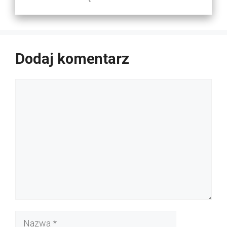
Dodaj komentarz
Komentarz
Nazwa