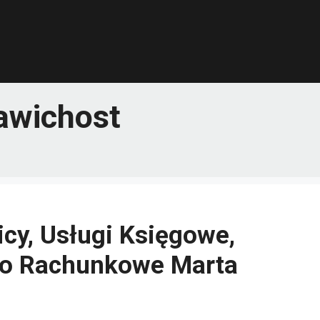
awichost
cy, Usługi Księgowe,
ro Rachunkowe Marta