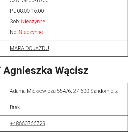
Czw: 08:00-16:00
Pt: 08:00-16:00
Sob:
Nieczynne
Nd:
Nieczynne
MAPA DOJAZDU
T Agnieszka Wącisz
Adama Mickiewicza 55A/6, 27-600 Sandomierz
Brak
+48660766729