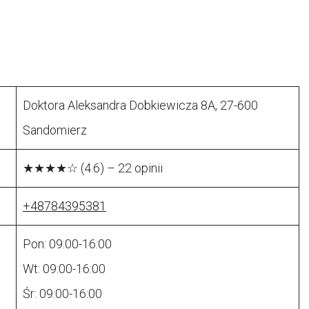
Doktora Aleksandra Dobkiewicza 8A, 27-600
Sandomierz
★★★★☆ (4.6) – 22 opinii
+48784395381
Pon: 09:00-16:00
Wt: 09:00-16:00
Śr: 09:00-16:00