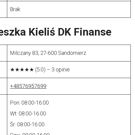
Brak
szka Kieliś DK Finanse
Milczany 83, 27-600 Sandomierz
★★★★★ (5.0) – 3 opinie
+48576957699
Pon: 08:00-16:00
Wt: 08:00-16:00
Śr: 08:00-16:00