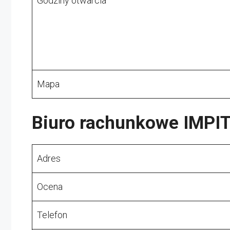
Godziny otwarcia
Mapa
Biuro rachunkowe IMPI
Adres
Ocena
Telefon