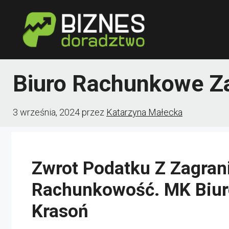
Przejdź
do
treści
Biuro Rachunkowe Z
3 września, 2024
przez
Katarzyna Małecka
Zwrot Podatku Z Zagrani
Rachunkowość. MK Biu
Krasoń