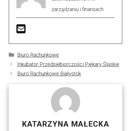
zarządzaniu i finansach.
Kategorie
Biuro Rachunkowe
Inkubator Przedsiębiorczości Piekary Śląskie
Biuro Rachunkowe Białystok
KATARZYNA MAŁECKA