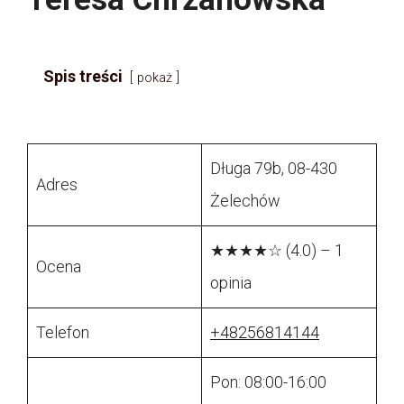
Spis treści
pokaż
Długa 79b, 08-430
Adres
Żelechów
★★★★☆ (4.0) – 1
Ocena
opinia
Telefon
+48256814144
Pon: 08:00-16:00