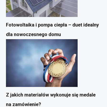
Fotowoltaika i pompa ciepła – duet idealny
dla nowoczesnego domu
Z jakich materiałów wykonuje się medale
na zamówienie?