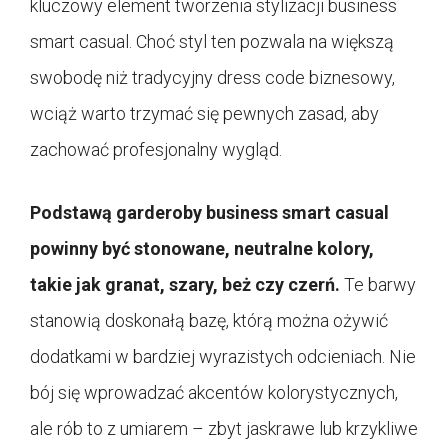
kluczowy element tworzenia stylizacji business
smart casual. Choć styl ten pozwala na większą
swobodę niż tradycyjny dress code biznesowy,
wciąż warto trzymać się pewnych zasad, aby
zachować profesjonalny wygląd.
Podstawą garderoby business smart casual
powinny być stonowane, neutralne kolory,
takie jak granat, szary, beż czy czerń.
Te barwy
stanowią doskonałą bazę, którą można ożywić
dodatkami w bardziej wyrazistych odcieniach. Nie
bój się wprowadzać akcentów kolorystycznych,
ale rób to z umiarem – zbyt jaskrawe lub krzykliwe