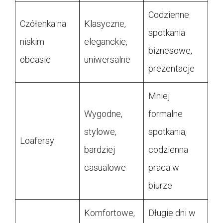
Codzienne
Czółenka na
Klasyczne,
spotkania
niskim
eleganckie,
biznesowe,
obcasie
uniwersalne
prezentacje
Mniej
Wygodne,
formalne
stylowe,
spotkania,
Loafersy
bardziej
codzienna
casualowe
praca w
biurze
Komfortowe,
Długie dni w