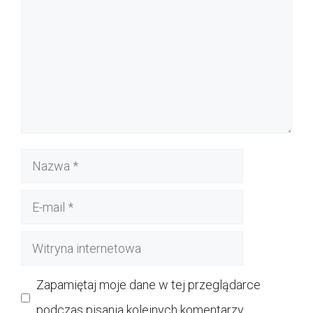
Nazwa
E-
mail
Witryna
internetowa
Zapamiętaj moje dane w tej przeglądarce
podczas pisania kolejnych komentarzy.