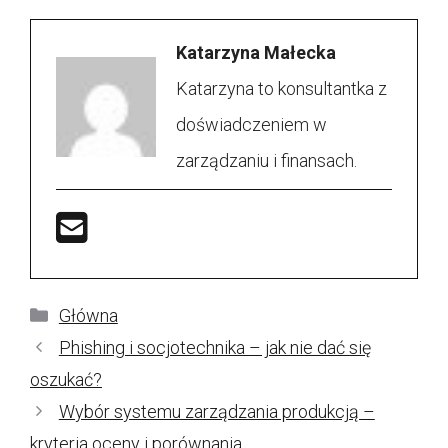
Katarzyna Małecka
Katarzyna to konsultantka z
doświadczeniem w
zarządzaniu i finansach.
Kategorie
Główna
Phishing i socjotechnika – jak nie dać się
oszukać?
Wybór systemu zarządzania produkcją –
kryteria oceny i porównania