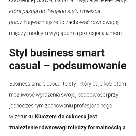
codziennej.
Stawiaj na umiar i wybieraj te elementy,
które pasują do Twojego stylu i miejsca
pracy.
Najważniejsze to zachować równowagę
między modnym wyglądem a profesjonalizmem.
Styl business smart
casual – podsumowanie
Business smart casual to styl, który daje kobietom
możliwość wyrażenia swojej osobowości przy
jednoczesnym zachowaniu profesjonalnego
wizerunku.
Kluczem do sukcesu jest
znalezienie równowagi między formalnością a