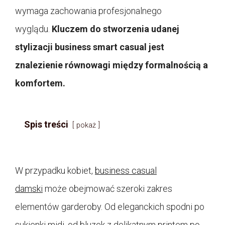
wymaga zachowania profesjonalnego
wyglądu.
Kluczem do stworzenia udanej
stylizacji business smart casual jest
znalezienie równowagi między formalnością a
komfortem.
Spis treści
pokaż
W przypadku kobiet,
business casual
damski
może obejmować szeroki zakres
elementów garderoby. Od eleganckich spodni po
sukienki midi, od bluzek z delikatnym printem po