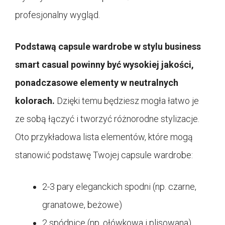
profesjonalny wygląd.
Podstawą capsule wardrobe w stylu business
smart casual powinny być wysokiej jakości,
ponadczasowe elementy w neutralnych
kolorach.
Dzięki temu będziesz mogła łatwo je
ze sobą łączyć i tworzyć różnorodne stylizacje.
Oto przykładowa lista elementów, które mogą
stanowić podstawę Twojej capsule wardrobe:
2-3 pary eleganckich spodni (np. czarne,
granatowe, beżowe)
2 spódnice (np. ołówkowa i plisowana)