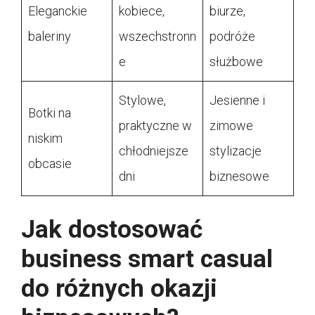
Eleganckie
kobiece,
biurze,
baleriny
wszechstronn
podróże
e
służbowe
Stylowe,
Jesienne i
Botki na
praktyczne w
zimowe
niskim
chłodniejsze
stylizacje
obcasie
dni
biznesowe
Jak dostosować
business smart casual
do różnych okazji