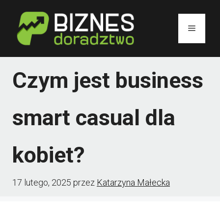
Przejdź
do
Menu
treści
Czym jest business
smart casual dla
kobiet?
17 lutego, 2025
przez
Katarzyna Małecka