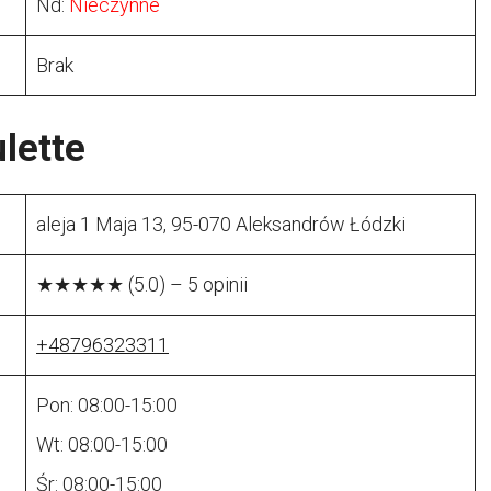
Nd:
Nieczynne
Brak
lette
aleja 1 Maja 13, 95-070 Aleksandrów Łódzki
★★★★★ (5.0) – 5 opinii
+48796323311
Pon: 08:00-15:00
Wt: 08:00-15:00
Śr: 08:00-15:00