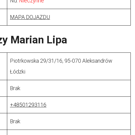
Nd:
Nieczynne
MAPA DOJAZDU
y Marian Lipa
Piotrkowska 29/31/16, 95-070 Aleksandrów
Łódzki
Brak
+48501293116
Brak