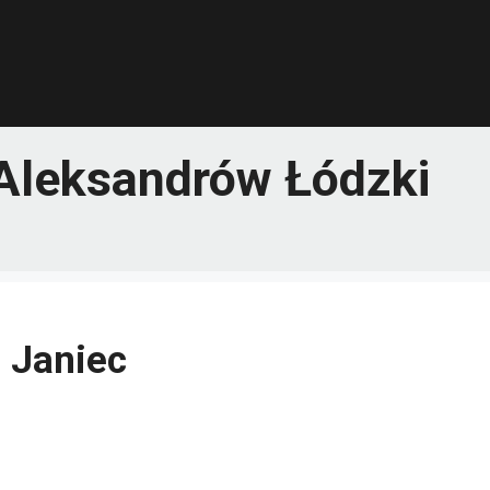
Aleksandrów Łódzki
 Janiec