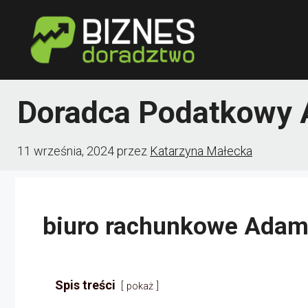
Przejdź
do
treści
Doradca Podatkowy 
11 września, 2024
przez
Katarzyna Małecka
biuro rachunkowe Adam
Spis treści
pokaż