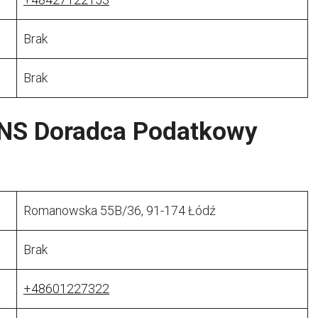
Brak
Brak
NS Doradca Podatkowy
Romanowska 55B/36, 91-174 Łódź
Brak
+48601227322