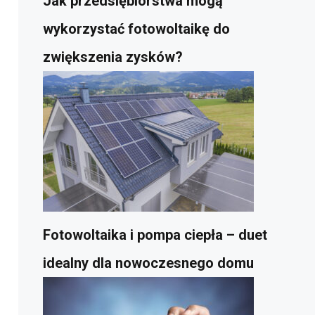
Jak przedsiębiorstwa mogą
wykorzystać fotowoltaikę do
zwiększenia zysków?
Fotowoltaika i pompa ciepła – duet
idealny dla nowoczesnego domu