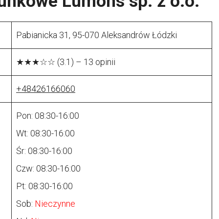
unkowe Lumons sp. z o.o.
Pabianicka 31, 95-070 Aleksandrów Łódzki
★★★☆☆ (3.1) – 13 opinii
+48426166060
Pon: 08:30-16:00
Wt: 08:30-16:00
Śr: 08:30-16:00
Czw: 08:30-16:00
Pt: 08:30-16:00
Sob:
Nieczynne