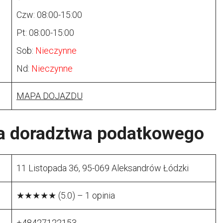
Czw: 08:00-15:00
Pt: 08:00-15:00
Sob:
Nieczynne
Nd:
Nieczynne
MAPA DOJAZDU
ia doradztwa podatkowego
11 Listopada 36, 95-069 Aleksandrów Łódzki
★★★★★ (5.0) – 1 opinia
+48427122153