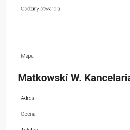
Godziny otwarcia
Mapa
Matkowski W. Kancelar
Adres
Ocena
Telefon