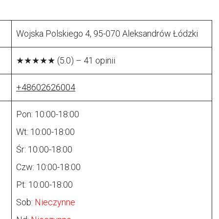
Wojska Polskiego 4, 95-070 Aleksandrów Łódzki
★★★★★ (5.0) – 41 opinii
+48602626004
Pon: 10:00-18:00
Wt: 10:00-18:00
Śr: 10:00-18:00
Czw: 10:00-18:00
Pt: 10:00-18:00
Sob:
Nieczynne