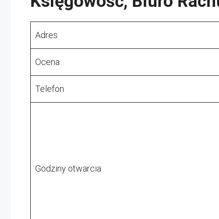
Księgowość, Biuro Rach
Adres
Ocena
Telefon
Godziny otwarcia