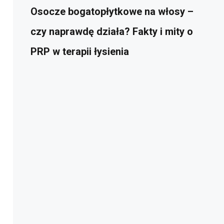
Osocze bogatopłytkowe na włosy –
czy naprawdę działa? Fakty i mity o
PRP w terapii łysienia