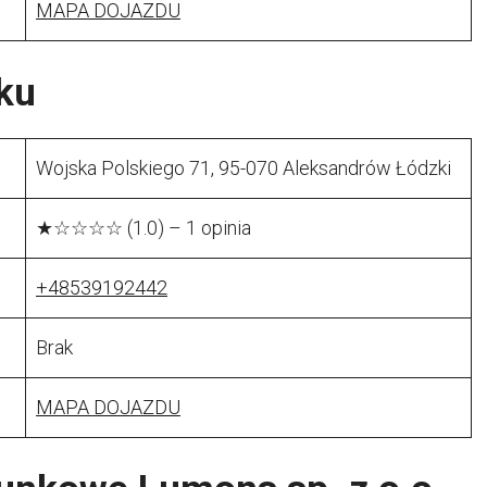
MAPA DOJAZDU
ku
Wojska Polskiego 71, 95-070 Aleksandrów Łódzki
★☆☆☆☆ (1.0) – 1 opinia
+48539192442
Brak
MAPA DOJAZDU