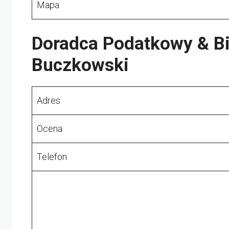
Mapa
Doradca Podatkowy & B
Buczkowski
Adres
Ocena
Telefon