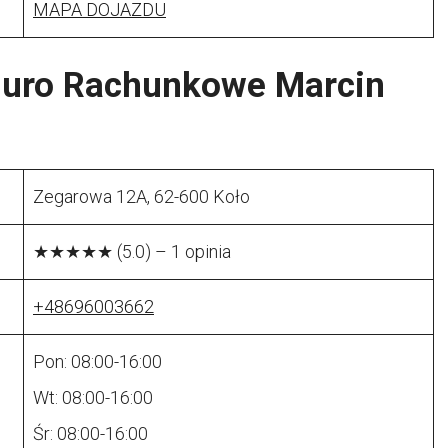
MAPA DOJAZDU
iuro Rachunkowe Marcin
Zegarowa 12A, 62-600 Koło
★★★★★ (5.0) – 1 opinia
+48696003662
Pon: 08:00-16:00
Wt: 08:00-16:00
Śr: 08:00-16:00