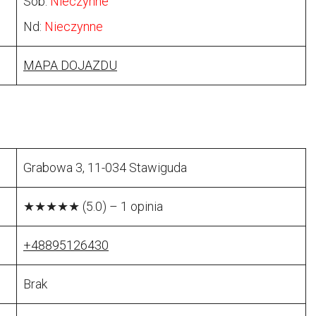
Sob:
Nieczynne
Nd:
Nieczynne
MAPA DOJAZDU
Grabowa 3, 11-034 Stawiguda
★★★★★ (5.0) – 1 opinia
+48895126430
Brak