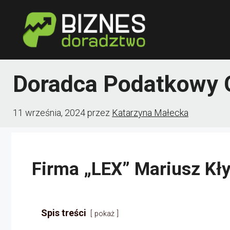
Przejdź
do
treści
Doradca Podatkowy 
11 września, 2024
przez
Katarzyna Małecka
Firma „LEX” Mariusz Kł
Spis treści
pokaż