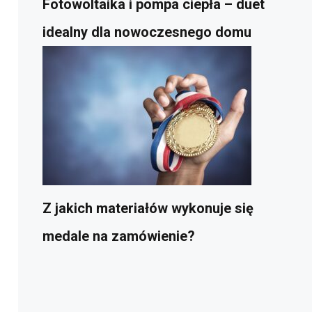
Fotowoltaika i pompa ciepła – duet
idealny dla nowoczesnego domu
Z jakich materiałów wykonuje się
medale na zamówienie?