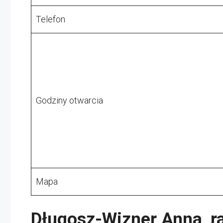
Telefon
Godziny otwarcia
Mapa
Długosz-Wizner Anna, r