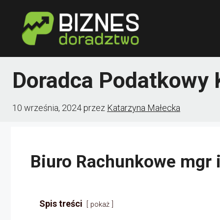
Przejdź
do
treści
Doradca Podatkowy 
10 września, 2024
przez
Katarzyna Małecka
Biuro Rachunkowe mgr i
Spis treści
pokaż