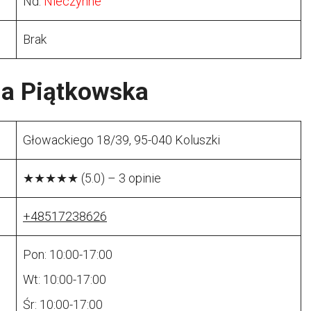
Nd:
Nieczynne
Brak
a Piątkowska
Głowackiego 18/39, 95-040 Koluszki
★★★★★ (5.0) – 3 opinie
+48517238626
Pon: 10:00-17:00
Wt: 10:00-17:00
Śr: 10:00-17:00