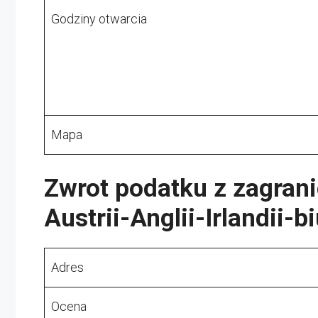
Godziny otwarcia
Mapa
Zwrot podatku z zagran
Austrii-Anglii-Irlandii-b
Adres
Ocena