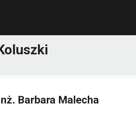
Koluszki
nż. Barbara Malecha