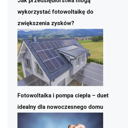
Jak przedsiębiorstwa mogą
wykorzystać fotowoltaikę do
zwiększenia zysków?
Fotowoltaika i pompa ciepła – duet
idealny dla nowoczesnego domu