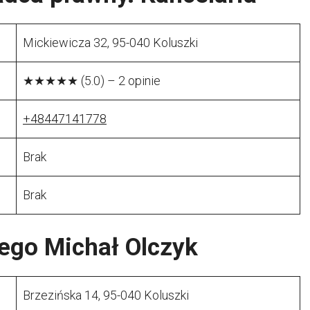
Mickiewicza 32, 95-040 Koluszki
★★★★★ (5.0) – 2 opinie
+48447141778
Brak
Brak
ego Michał Olczyk
Brzezińska 14, 95-040 Koluszki