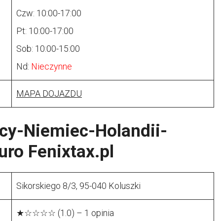
Czw: 10:00-17:00
Pt: 10:00-17:00
Sob: 10:00-15:00
Nd:
Nieczynne
MAPA DOJAZDU
icy-Niemiec-Holandii-
iuro Fenixtax.pl
Sikorskiego 8/3, 95-040 Koluszki
★☆☆☆☆ (1.0) – 1 opinia