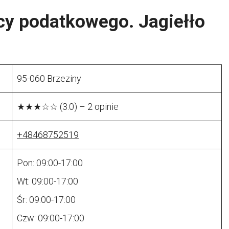
cy podatkowego. Jagiełło
95-060 Brzeziny
★★★☆☆ (3.0) – 2 opinie
+48468752519
Pon: 09:00-17:00
Wt: 09:00-17:00
Śr: 09:00-17:00
Czw: 09:00-17:00