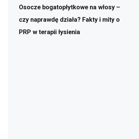
Osocze bogatopłytkowe na włosy –
czy naprawdę działa? Fakty i mity o
PRP w terapii łysienia