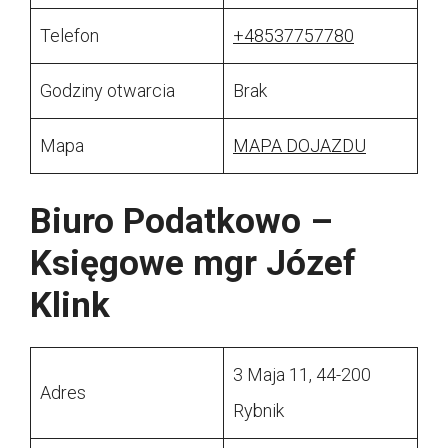
Telefon
+48537757780
Godziny otwarcia
Brak
Mapa
MAPA DOJAZDU
Biuro Podatkowo –
Księgowe mgr Józef
Klink
3 Maja 11, 44-200
Adres
Rybnik