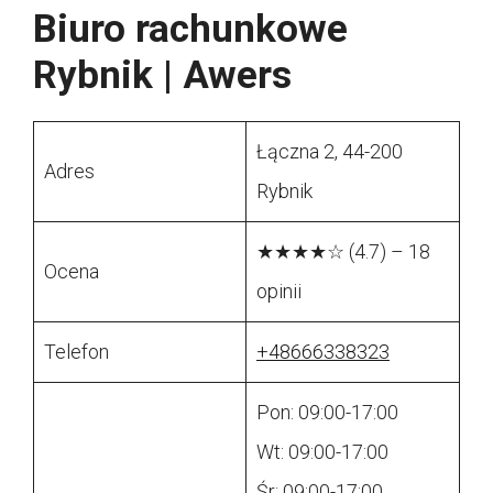
Biuro rachunkowe
Rybnik | Awers
Łączna 2, 44-200
Adres
Rybnik
★★★★☆ (4.7) – 18
Ocena
opinii
Telefon
+48666338323
Pon: 09:00-17:00
Wt: 09:00-17:00
Śr: 09:00-17:00