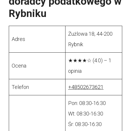
doradcy podatkowego w
Rybniku
Żużlowa 18, 44-200
Adres
Rybnik
★★★★☆ (4.0) – 1
Ocena
opinia
Telefon
+48502673621
Pon: 08:30-16:30
Wt: 08:30-16:30
Śr: 08:30-16:30