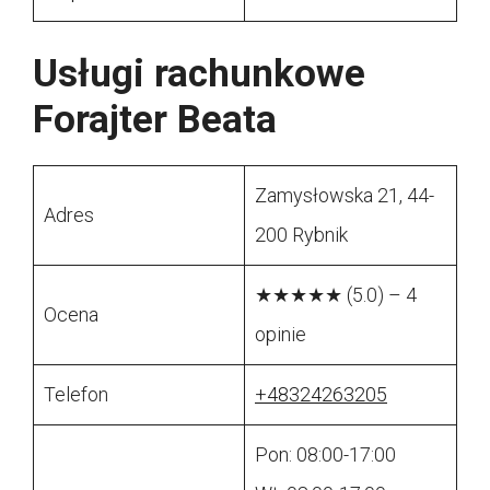
Usługi rachunkowe
Forajter Beata
Zamysłowska 21, 44-
Adres
200 Rybnik
★★★★★ (5.0) – 4
Ocena
opinie
Telefon
+48324263205
Pon: 08:00-17:00