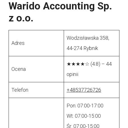
Warido Accounting Sp.
z o.o.
Wodzisławska 358,
Adres
44-274 Rybnik
★★★★☆ (4.8) – 44
Ocena
opinii
Telefon
+48537726726
Pon: 07:00-17:00
Wt: 07:00-15:00
Śr: 07:00-15:00