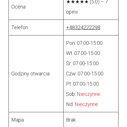
★★★★★ (5.0) – 7
Ocena
opinii
Telefon
+48324222298
Pon: 07:00-15:00
Wt: 07:00-15:00
Śr: 07:00-15:00
Godziny otwarcia
Czw: 07:00-15:00
Pt: 07:00-15:00
Sob:
Nieczynne
Nd:
Nieczynne
Mapa
Brak