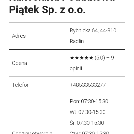
Piątek Sp. z o.o.
Rybnicka 64, 44-310
Adres
Radlin
★★★★★ (5.0) – 9
Ocena
opinii
Telefon
+48533533277
Pon: 07:30-15:30
Wt: 07:30-15:30
Śr: 07:30-15:30
Godziny otwarcia
Czw: 07:30-15:30