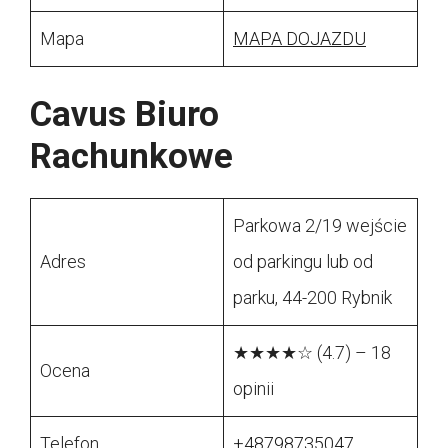
Mapa
MAPA DOJAZDU
Cavus Biuro
Rachunkowe
Parkowa 2/19 wejście
Adres
od parkingu lub od
parku, 44-200 Rybnik
★★★★☆ (4.7) – 18
Ocena
opinii
Telefon
+48798735047