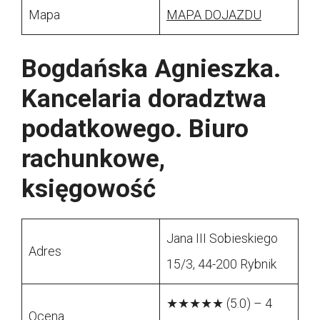
Mapa
MAPA DOJAZDU
Bogdańska Agnieszka.
Kancelaria doradztwa
podatkowego. Biuro
rachunkowe,
księgowość
Jana III Sobieskiego
Adres
15/3, 44-200 Rybnik
★★★★★ (5.0) – 4
Ocena