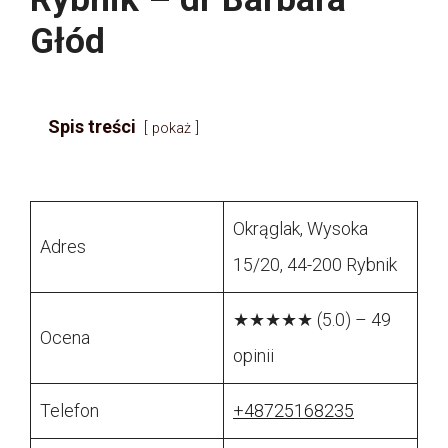
Głód
Spis treści
pokaż
Okrąglak, Wysoka
Adres
15/20, 44-200 Rybnik
★★★★★ (5.0) – 49
Ocena
opinii
Telefon
+48725168235