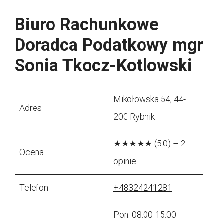
Biuro Rachunkowe
Doradca Podatkowy mgr
Sonia Tkocz-Kotlowski
Mikołowska 54, 44-
Adres
200 Rybnik
★★★★★ (5.0) – 2
Ocena
opinie
Telefon
+48324241281
Pon: 08:00-15:00