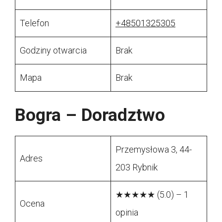
Telefon
+48501325305
Godziny otwarcia
Brak
Mapa
Brak
Bogra – Doradztwo
Przemysłowa 3, 44-
Adres
203 Rybnik
★★★★★ (5.0) – 1
Ocena
opinia