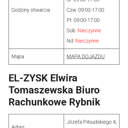
Godziny otwarcia
Czw: 09:00-17:00
Pt: 09:00-17:00
Sob:
Nieczynne
Nd:
Nieczynne
Mapa
MAPA DOJAZDU
EL-ZYSK Elwira
Tomaszewska Biuro
Rachunkowe Rybnik
Józefa Piłsudskiego 4,
Adres