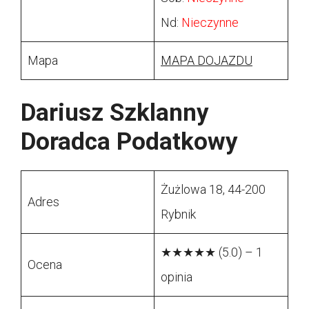
Nd:
Nieczynne
Mapa
MAPA DOJAZDU
Dariusz Szklanny
Doradca Podatkowy
Żużlowa 18, 44-200
Adres
Rybnik
★★★★★ (5.0) – 1
Ocena
opinia