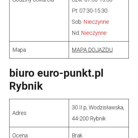
Pt: 07:30-15:30
Sob:
Nieczynne
Nd:
Nieczynne
Mapa
MAPA DOJAZDU
biuro euro-punkt.pl
Rybnik
30 II p, Wodzisławska,
Adres
44-200 Rybnik
Ocena
Brak