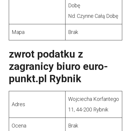
Dobę
Nd: Czynne Całą Dobę
Mapa
Brak
zwrot podatku z
zagranicy biuro euro-
punkt.pl Rybnik
Wojciecha Korfantego
Adres
11, 44-200 Rybnik
Ocena
Brak