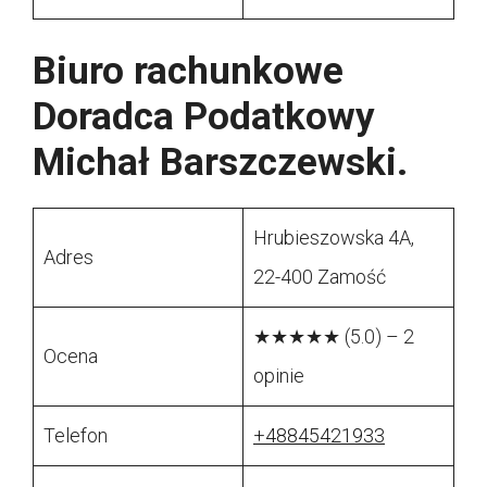
Biuro rachunkowe
Doradca Podatkowy
Michał Barszczewski.
Hrubieszowska 4A,
Adres
22-400 Zamość
★★★★★ (5.0) – 2
Ocena
opinie
Telefon
+48845421933