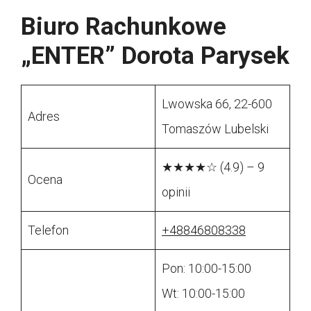
Biuro Rachunkowe
„ENTER” Dorota Parysek
Lwowska 66, 22-600
Adres
Tomaszów Lubelski
★★★★☆ (4.9) – 9
Ocena
opinii
Telefon
+48846808338
Pon: 10:00-15:00
Wt: 10:00-15:00