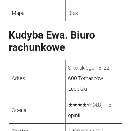
Mapa
Brak
Kudyba Ewa. Biuro
rachunkowe
Sikorskiego 18, 22-
Adres
600 Tomaszów
Lubelski
★★★★☆ (4.8) – 5
Ocena
opinii