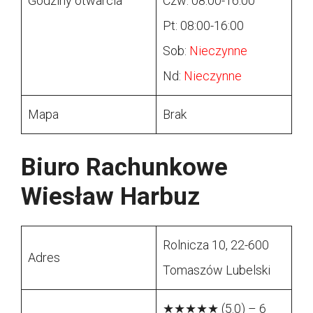
Godziny otwarcia
Czw: 08:00-16:00
Pt: 08:00-16:00
Sob:
Nieczynne
Nd:
Nieczynne
Mapa
Brak
Biuro Rachunkowe
Wiesław Harbuz
Rolnicza 10, 22-600
Adres
Tomaszów Lubelski
★★★★★ (5.0) – 6