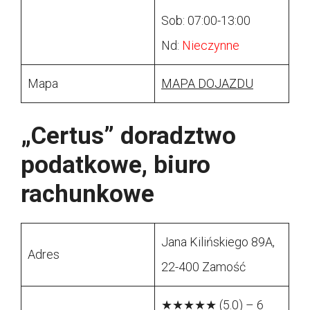
Sob: 07:00-13:00
Nd:
Nieczynne
Mapa
MAPA DOJAZDU
„Certus” doradztwo
podatkowe, biuro
rachunkowe
Jana Kilińskiego 89A,
Adres
22-400 Zamość
★★★★★ (5.0) – 6