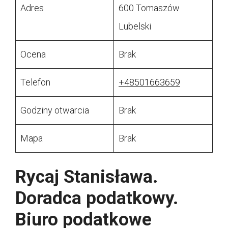
Adres
600 Tomaszów
Lubelski
Ocena
Brak
Telefon
+48501663659
Godziny otwarcia
Brak
Mapa
Brak
Rycaj Stanisława.
Doradca podatkowy.
Biuro podatkowe