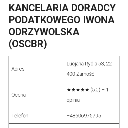
KANCELARIA DORADCY
PODATKOWEGO IWONA
ODRZYWOLSKA
(OSCBR)
Lucjana Rydla 53, 22-
Adres
400 Zamość
★★★★★ (5.0) – 1
Ocena
opinia
Telefon
+48606975795