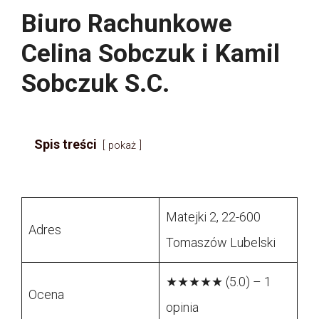
Biuro Rachunkowe
Celina Sobczuk i Kamil
Sobczuk S.C.
Spis treści
pokaż
Matejki 2, 22-600
Adres
Tomaszów Lubelski
★★★★★ (5.0) – 1
Ocena
opinia