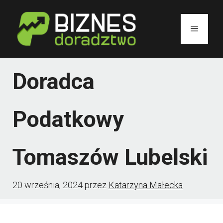
Przejdź
do
Menu
treści
Doradca
Podatkowy
Tomaszów Lubelski
20 września, 2024
przez
Katarzyna Małecka