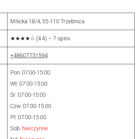
Milicka 18/4, 55-110 Trzebnica
★★★★☆ (4.4) – 7 opinii
+48607731594
Pon: 07:00-15:00
Wt: 07:00-15:00
Śr: 07:00-15:00
Czw: 07:00-15:00
Pt: 07:00-15:00
Sob:
Nieczynne