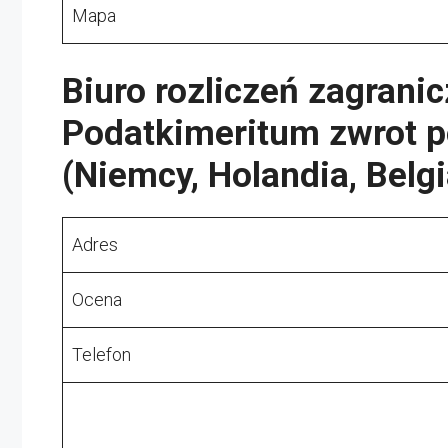
Mapa
Biuro rozliczeń zagrani
Podatkimeritum zwrot p
(Niemcy, Holandia, Belgi
Adres
Ocena
Telefon