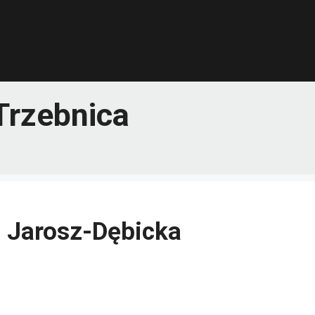
Trzebnica
 Jarosz-Dębicka