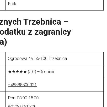
Brak
cznych Trzebnica –
odatku z zagranicy
a)
Ogrodowa 4a, 55-100 Trzebnica
★★★★★ (5.0) – 6 opinii
+48888800921
Pon: 08:00-15:00
Wt: 08:00-15:00