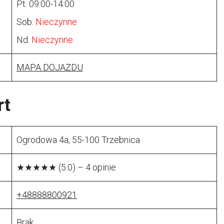
Pt: 09:00-14:00
Sob:
Nieczynne
Nd:
Nieczynne
MAPA DOJAZDU
rt
Ogrodowa 4a, 55-100 Trzebnica
★★★★★ (5.0) – 4 opinie
+48888800921
Brak