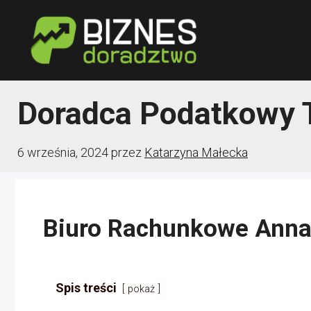
Przejdź
do
treści
Doradca Podatkowy 
6 września, 2024
przez
Katarzyna Małecka
Biuro Rachunkowe Anna
Spis treści
pokaż