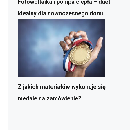
Fotowoltaika i pompa ciepła – duet
idealny dla nowoczesnego domu
Z jakich materiałów wykonuje się
medale na zamówienie?