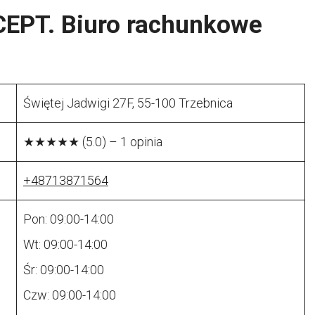
EPT. Biuro rachunkowe
Świętej Jadwigi 27F, 55-100 Trzebnica
★★★★★ (5.0) – 1 opinia
+48713871564
Pon: 09:00-14:00
Wt: 09:00-14:00
Śr: 09:00-14:00
Czw: 09:00-14:00