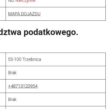
Nd:
Nieczynne
MAPA DOJAZDU
adztwa podatkowego.
55-100 Trzebnica
Brak
+48713120954
Brak