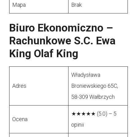
Mapa
Brak
Biuro Ekonomiczno –
Rachunkowe S.C. Ewa
King Olaf King
Władysława
Adres
Broniewskiego 65C,
58-309 Wałbrzych
★★★★★ (5.0) – 5
Ocena
opinii