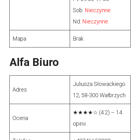
Sob:
Nieczynne
Nd:
Nieczynne
Mapa
Brak
Alfa Biuro
Juliusza Słowackiego
Adres
12, 58-300 Wałbrzych
★★★★☆ (4.2) – 14
Ocena
opinii