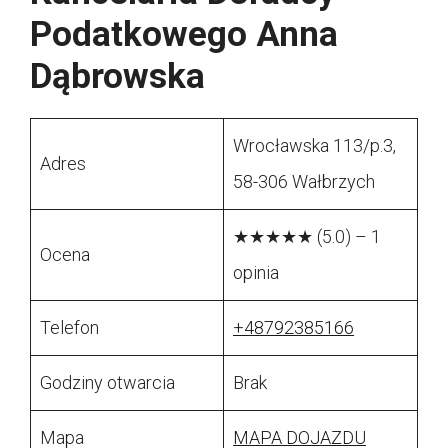
Podatkowego Anna
Dąbrowska
Wrocławska 113/p.3,
Adres
58-306 Wałbrzych
★★★★★ (5.0) – 1
Ocena
opinia
Telefon
+48792385166
Godziny otwarcia
Brak
Mapa
MAPA DOJAZDU