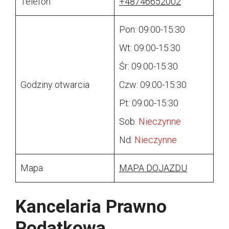
Telefon
+48746652002
Pon: 09:00-15:30
Wt: 09:00-15:30
Śr: 09:00-15:30
Godziny otwarcia
Czw: 09:00-15:30
Pt: 09:00-15:30
Sob:
Nieczynne
Nd:
Nieczynne
Mapa
MAPA DOJAZDU
Kancelaria Prawno
Podatkowa