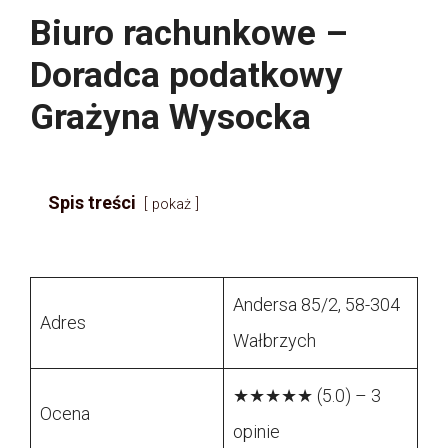
Biuro rachunkowe –
Doradca podatkowy
Grażyna Wysocka
Spis treści
pokaż
Andersa 85/2, 58-304
Adres
Wałbrzych
★★★★★ (5.0) – 3
Ocena
opinie