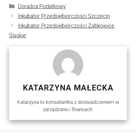
Kategorie
Doradca Podatkowy
Inkubator Przedsiębiorczości Szczecin
Inkubator Przedsiębiorczości Ząbkowice
Śląskie
KATARZYNA MAŁECKA
Katarzyna to konsultantka z doświadczeniem w
zarządzaniu i finansach.