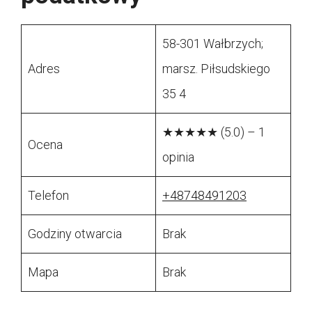
58-301 Wałbrzych;
Adres
marsz. Piłsudskiego
35 4
★★★★★ (5.0) – 1
Ocena
opinia
Telefon
+48748491203
Godziny otwarcia
Brak
Mapa
Brak