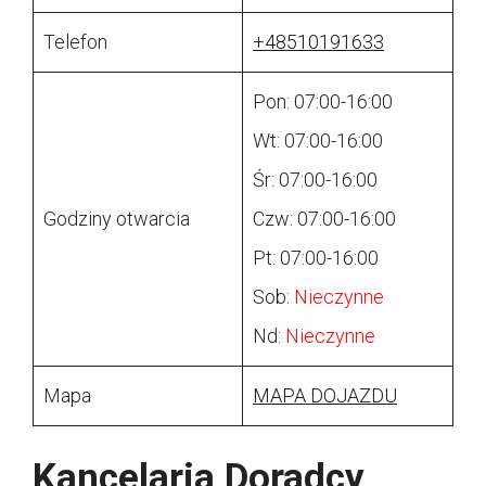
Telefon
+48510191633
Pon: 07:00-16:00
Wt: 07:00-16:00
Śr: 07:00-16:00
Godziny otwarcia
Czw: 07:00-16:00
Pt: 07:00-16:00
Sob:
Nieczynne
Nd:
Nieczynne
Mapa
MAPA DOJAZDU
Kancelaria Doradcy