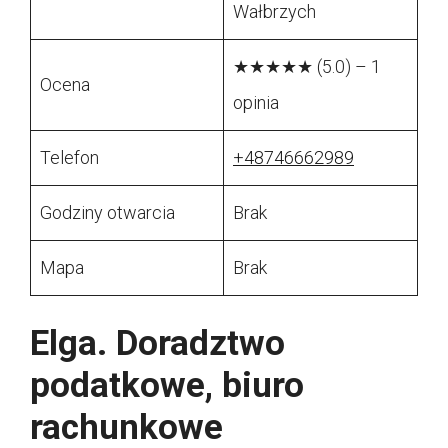
Wałbrzych
★★★★★ (5.0) – 1
Ocena
opinia
Telefon
+48746662989
Godziny otwarcia
Brak
Mapa
Brak
Elga. Doradztwo
podatkowe, biuro
rachunkowe