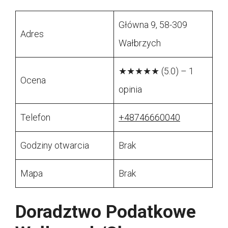
Główna 9, 58-309
Adres
Wałbrzych
★★★★★ (5.0) – 1
Ocena
opinia
Telefon
+48746660040
Godziny otwarcia
Brak
Mapa
Brak
Doradztwo Podatkowe