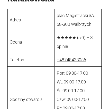
plac Magistracki 3A,
Adres
58-300 Wałbrzych
★★★★★ (5.0) – 3
Ocena
opinie
Telefon
+48748433056
Pon: 09:00-17:00
Wt: 09:00-17:00
Śr: 09:00-17:00
Godziny otwarcia
Czw: 09:00-17:00
Pt: 09:00-17:00