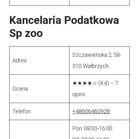
Kancelaria Podatkowa
Sp zoo
Szczawieńska 2, 58-
Adres
310 Wałbrzych
★★★★☆ (4.4) – 7
Ocena
opinii
Telefon
+48606460928
Pon: 08:00-16:00