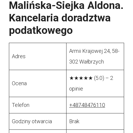
Malińska-Siejka Aldona.
Kancelaria doradztwa
podatkowego
Armii Krajowej 24, 58-
Adres
302 Wałbrzych
★★★★★ (5.0) – 2
Ocena
opinie
Telefon
+48748476110
Godziny otwarcia
Brak