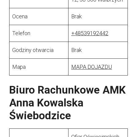
Ocena
Brak
Telefon
+48539192442
Godziny otwarcia
Brak
Mapa
MAPA DOJAZDU
Biuro Rachunkowe AMK
Anna Kowalska
Świebodzice
Ofiar Oświęcimskich