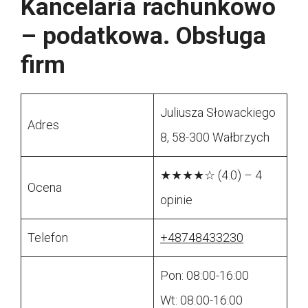
Kancelaria rachunkowo
– podatkowa. Obsługa
firm
Juliusza Słowackiego
Adres
8, 58-300 Wałbrzych
★★★★☆ (4.0) – 4
Ocena
opinie
Telefon
+48748433230
Pon: 08:00-16:00
Wt: 08:00-16:00