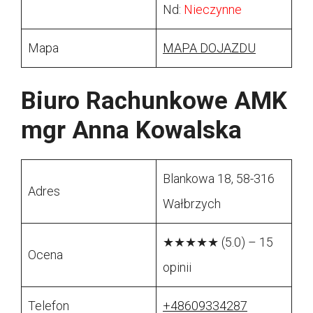
Nd:
Nieczynne
Mapa
MAPA DOJAZDU
Biuro Rachunkowe AMK
mgr Anna Kowalska
Blankowa 18, 58-316
Adres
Wałbrzych
★★★★★ (5.0) – 15
Ocena
opinii
Telefon
+48609334287