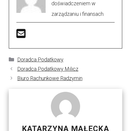
doświadczeniem w
zarządzaniu i finansach.
Kategorie
Doradca Podatkowy
Doradca Podatkowy Milicz
Biuro Rachunkowe Radzymin
KATARZYNA MAŁECKA