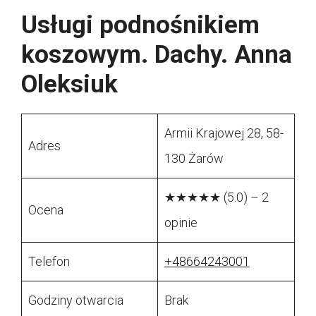
Usługi podnośnikiem
koszowym. Dachy. Anna
Oleksiuk
Armii Krajowej 28, 58-
Adres
130 Żarów
★★★★★ (5.0) – 2
Ocena
opinie
Telefon
+48664243001
Godziny otwarcia
Brak