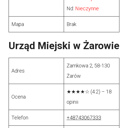
Nd:
Nieczynne
Mapa
Brak
Urząd Miejski w Żarowie
Zamkowa 2, 58-130
Adres
Żarów
★★★★☆ (4.2) – 18
Ocena
opinii
Telefon
+48743067333