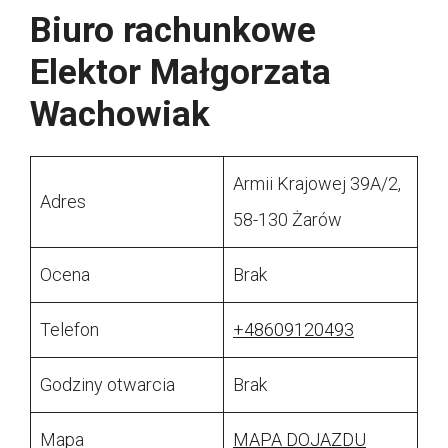
Biuro rachunkowe
Elektor Małgorzata
Wachowiak
Armii Krajowej 39A/2,
Adres
58-130 Żarów
Ocena
Brak
Telefon
+48609120493
Godziny otwarcia
Brak
Mapa
MAPA DOJAZDU