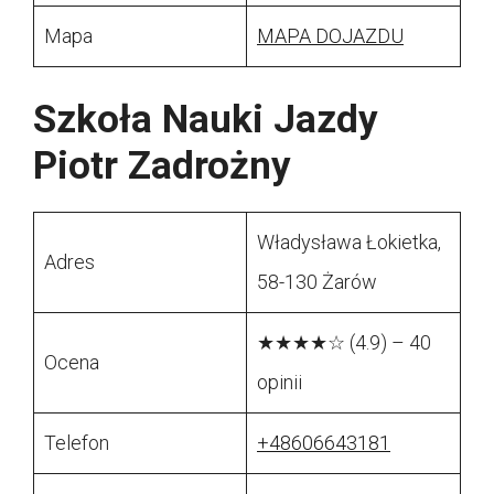
Mapa
MAPA DOJAZDU
Szkoła Nauki Jazdy
Piotr Zadrożny
Władysława Łokietka,
Adres
58-130 Żarów
★★★★☆ (4.9) – 40
Ocena
opinii
Telefon
+48606643181