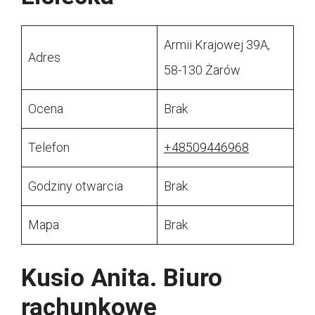
Armii Krajowej 39A,
Adres
58-130 Żarów
Ocena
Brak
Telefon
+48509446968
Godziny otwarcia
Brak
Mapa
Brak
Kusio Anita. Biuro
rachunkowe