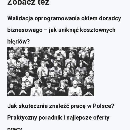
Zobacz też
Walidacja oprogramowania okiem doradcy
biznesowego – jak uniknąć kosztownych
błędów?
Jak skutecznie znaleźć pracę w Polsce?
Praktyczny poradnik i najlepsze oferty
pracy