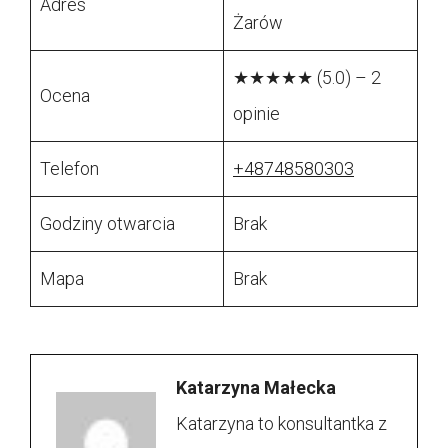
Adres
Żarów
★★★★★ (5.0) – 2
Ocena
opinie
Telefon
+48748580303
Godziny otwarcia
Brak
Mapa
Brak
Katarzyna Małecka
Katarzyna to konsultantka z