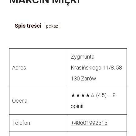
Spis treści
pokaż
Zygmunta
Adres
Krasińskiego 11/8, 58-
130 Żarów
★★★★☆ (4.5) – 8
Ocena
opinii
Telefon
+48601992515