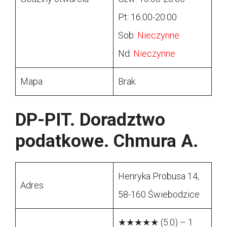
Pt: 16:00-20:00
Sob:
Nieczynne
Nd:
Nieczynne
Mapa
Brak
DP-PIT. Doradztwo
podatkowe. Chmura A.
Henryka Probusa 14,
Adres
58-160 Świebodzice
★★★★★ (5.0) – 1