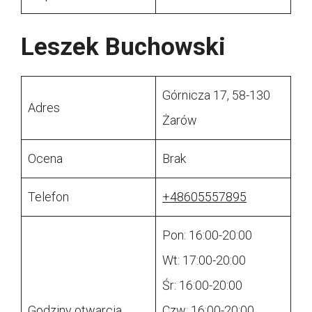
Leszek Buchowski
Górnicza 17, 58-130
Adres
Żarów
Ocena
Brak
Telefon
+48605557895
Pon: 16:00-20:00
Wt: 17:00-20:00
Śr: 16:00-20:00
Godziny otwarcia
Czw: 16:00-20:00