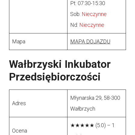
Pt: 07:30-15:30
Sob:
Nieczynne
Nd:
Nieczynne
Mapa
MAPA DOJAZDU
Wałbrzyski Inkubator
Przedsiębiorczości
Młynarska 29, 58-300
Adres
Wałbrzych
★★★★★ (5.0) – 1
Ocena