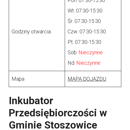
Pon: 07:30-15:30
Wt: 07:30-15:30
Śr: 07:30-15:30
Godziny otwarcia
Czw: 07:30-15:30
Pt: 07:30-15:30
Sob:
Nieczynne
Nd:
Nieczynne
Mapa
MAPA DOJAZDU
Inkubator
Przedsiębiorczości w
Gminie Stoszowice