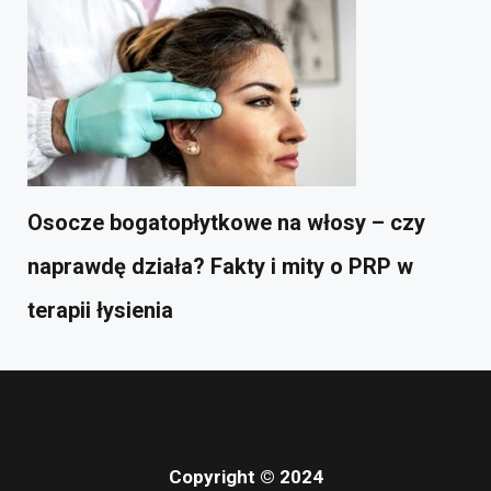
Osocze bogatopłytkowe na włosy – czy
naprawdę działa? Fakty i mity o PRP w
terapii łysienia
Copyright © 2024