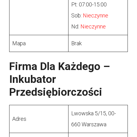
Pt: 07:00-15:00
Sob:
Nieczynne
Nd:
Nieczynne
Mapa
Brak
Firma Dla Każdego –
Inkubator
Przedsiębiorczości
Lwowska 5/15, 00-
Adres
660 Warszawa