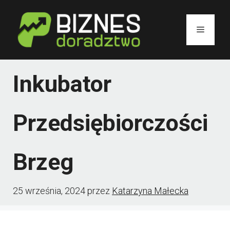
Przejdź
do
Menu
treści
Inkubator
Przedsiębiorczości
Brzeg
25 września, 2024
przez
Katarzyna Małecka