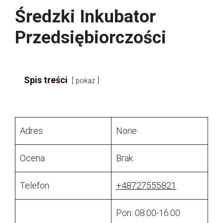
Średzki Inkubator
Przedsiębiorczości
Spis treści
pokaż
Adres
None
Ocena
Brak
Telefon
+48727555821
Pon: 08:00-16:00