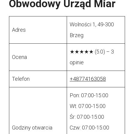
Obwodowy Urząd Miar
Wolności 1, 49-300
Adres
Brzeg
★★★★★ (5.0) – 3
Ocena
opinie
Telefon
+48774163058
Pon: 07:00-15:00
Wt: 07:00-15:00
Śr: 07:00-15:00
Godziny otwarcia
Czw: 07:00-15:00