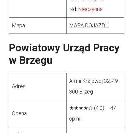
Nd:
Nieczynne
Mapa
MAPA DOJAZDU
Powiatowy Urząd Pracy
w Brzegu
Armii Krajowej 32, 49-
Adres
300 Brzeg
★★★★☆ (4.0) – 47
Ocena
opinii