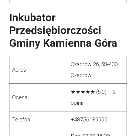
Inkubator
Przedsiębiorczości
Gminy Kamienna Góra
Czadrów 26, 58-400
Adres
Czadrów
★★★★★ (5.0) – 9
Ocena
opinii
Telefon
+48756139999