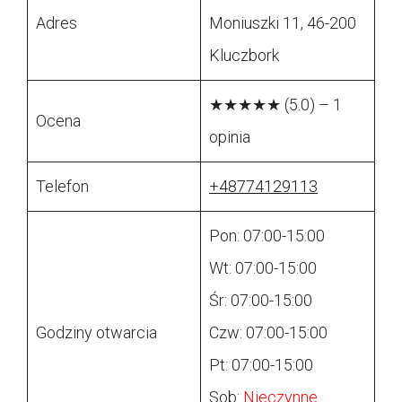
Adres
Moniuszki 11, 46-200
Kluczbork
★★★★★ (5.0) – 1
Ocena
opinia
Telefon
+48774129113
Pon: 07:00-15:00
Wt: 07:00-15:00
Śr: 07:00-15:00
Godziny otwarcia
Czw: 07:00-15:00
Pt: 07:00-15:00
Sob:
Nieczynne