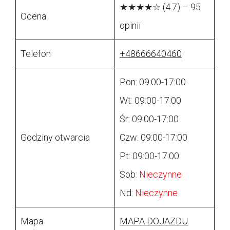
★★★★☆ (4.7) – 95
Ocena
opinii
Telefon
+48666640460
Pon: 09:00-17:00
Wt: 09:00-17:00
Śr: 09:00-17:00
Godziny otwarcia
Czw: 09:00-17:00
Pt: 09:00-17:00
Sob:
Nieczynne
Nd:
Nieczynne
Mapa
MAPA DOJAZDU