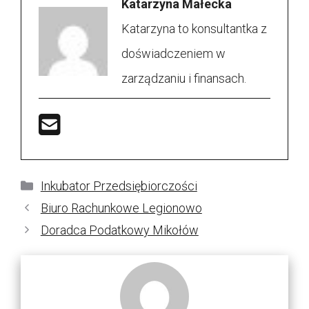
Katarzyna Małecka
Katarzyna to konsultantka z
doświadczeniem w
zarządzaniu i finansach.
Kategorie
Inkubator Przedsiębiorczości
Biuro Rachunkowe Legionowo
Doradca Podatkowy Mikołów