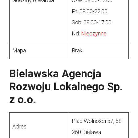
Godziny otwarcia
Czw: 08:00-22:00
Pt: 08:00-22:00
Sob: 09:00-17:00
Nd:
Nieczynne
Mapa
Brak
Bielawska Agencja
Rozwoju Lokalnego Sp.
z o.o.
Plac Wolności 57, 58-
Adres
260 Bielawa