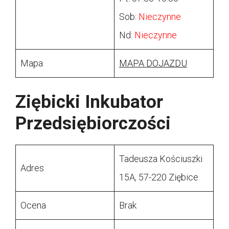
Sob:
Nieczynne
Nd:
Nieczynne
Mapa
MAPA DOJAZDU
Ziębicki Inkubator
Przedsiębiorczości
Tadeusza Kościuszki
Adres
15A, 57-220 Ziębice
Ocena
Brak