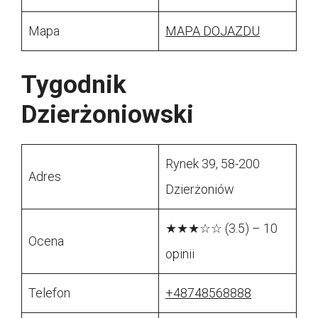
Mapa
MAPA DOJAZDU
Tygodnik
Dzierżoniowski
Rynek 39, 58-200
Adres
Dzierżoniów
★★★☆☆ (3.5) – 10
Ocena
opinii
Telefon
+48748568888