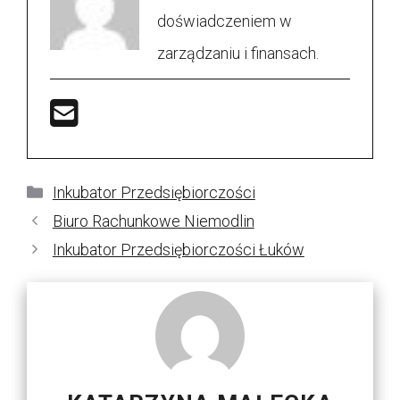
doświadczeniem w
zarządzaniu i finansach.
Kategorie
Inkubator Przedsiębiorczości
Biuro Rachunkowe Niemodlin
Inkubator Przedsiębiorczości Łuków