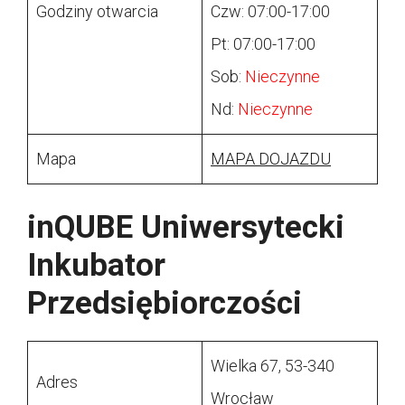
Godziny otwarcia
Czw: 07:00-17:00
Pt: 07:00-17:00
Sob:
Nieczynne
Nd:
Nieczynne
Mapa
MAPA DOJAZDU
inQUBE Uniwersytecki
Inkubator
Przedsiębiorczości
Wielka 67, 53-340
Adres
Wrocław