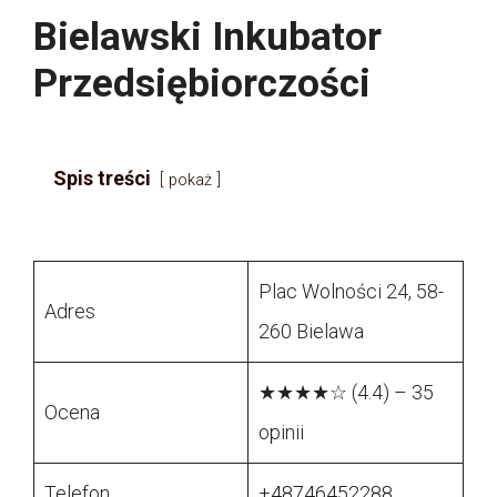
Bielawski Inkubator
Przedsiębiorczości
Spis treści
pokaż
Plac Wolności 24, 58-
Adres
260 Bielawa
★★★★☆ (4.4) – 35
Ocena
opinii
Telefon
+48746452288