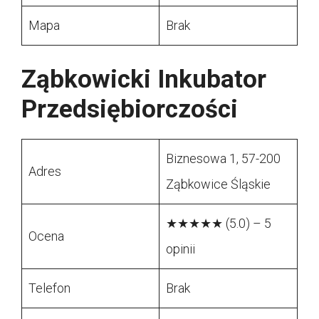
Mapa
Brak
Ząbkowicki Inkubator
Przedsiębiorczości
Biznesowa 1, 57-200
Adres
Ząbkowice Śląskie
★★★★★ (5.0) – 5
Ocena
opinii
Telefon
Brak