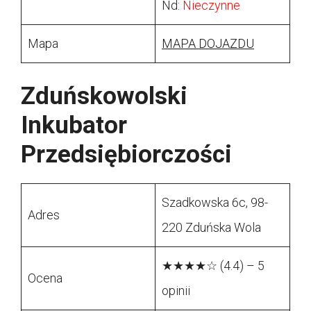
Nd:
Nieczynne
Mapa
MAPA DOJAZDU
Zduńskowolski
Inkubator
Przedsiębiorczości
Szadkowska 6c, 98-
Adres
220 Zduńska Wola
★★★★☆ (4.4) – 5
Ocena
opinii