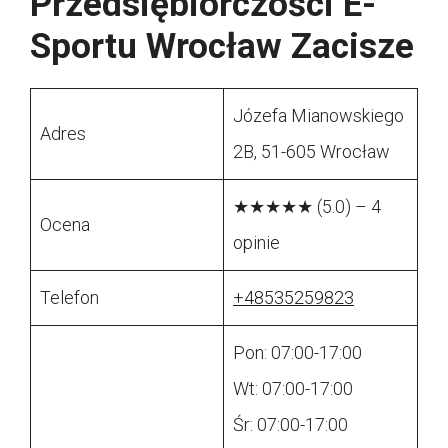
Przedsiębiorczości E-
Sportu Wrocław Zacisze
Józefa Mianowskiego
Adres
2B, 51-605 Wrocław
★★★★★ (5.0) – 4
Ocena
opinie
Telefon
+48535259823
Pon: 07:00-17:00
Wt: 07:00-17:00
Śr: 07:00-17:00