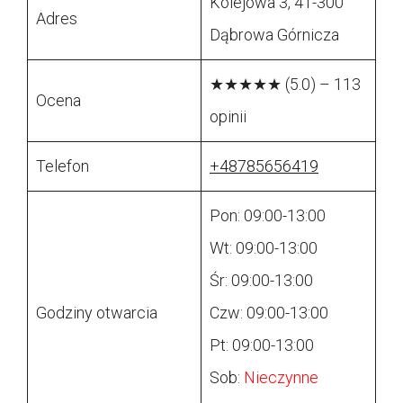
Kolejowa 3, 41-300
Adres
Dąbrowa Górnicza
★★★★★ (5.0) – 113
Ocena
opinii
Telefon
+48785656419
Pon: 09:00-13:00
Wt: 09:00-13:00
Śr: 09:00-13:00
Godziny otwarcia
Czw: 09:00-13:00
Pt: 09:00-13:00
Sob:
Nieczynne