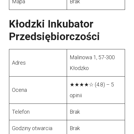
Mapa
Brak
Kłodzki Inkubator
Przedsiębiorczości
Malinowa 1, 57-300
Adres
Kłodzko
★★★★☆ (4.8) – 5
Ocena
opinii
Telefon
Brak
Godziny otwarcia
Brak