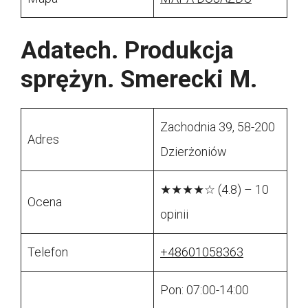
Adatech. Produkcja
sprężyn. Smerecki M.
Zachodnia 39, 58-200
Adres
Dzierżoniów
★★★★☆ (4.8) – 10
Ocena
opinii
Telefon
+48601058363
Pon: 07:00-14:00