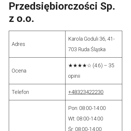
Przedsiębiorczości Sp.
z o.o.
Karola Goduli 36, 41-
Adres
703 Ruda Śląska
★★★★☆ (4.6) – 35
Ocena
opinii
Telefon
+48323422230
Pon: 08:00-14:00
Wt: 08:00-14:00
Śr: 08:00-14:00