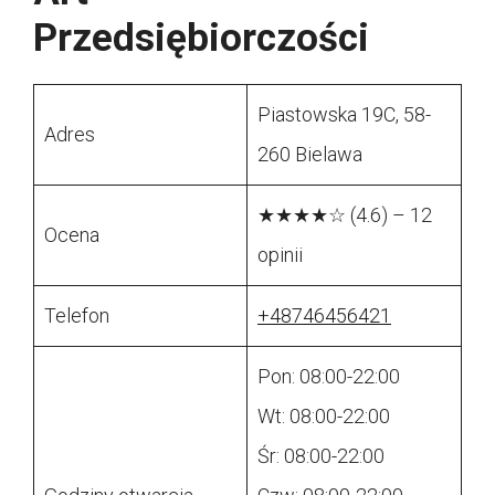
Przedsiębiorczości
Piastowska 19C, 58-
Adres
260 Bielawa
★★★★☆ (4.6) – 12
Ocena
opinii
Telefon
+48746456421
Pon: 08:00-22:00
Wt: 08:00-22:00
Śr: 08:00-22:00