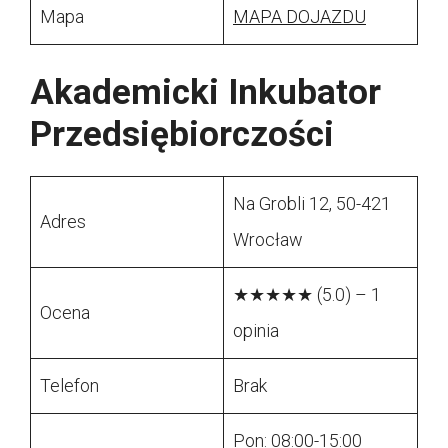
Mapa
MAPA DOJAZDU
Akademicki Inkubator
Przedsiębiorczości
Na Grobli 12, 50-421
Adres
Wrocław
★★★★★ (5.0) – 1
Ocena
opinia
Telefon
Brak
Pon: 08:00-15:00