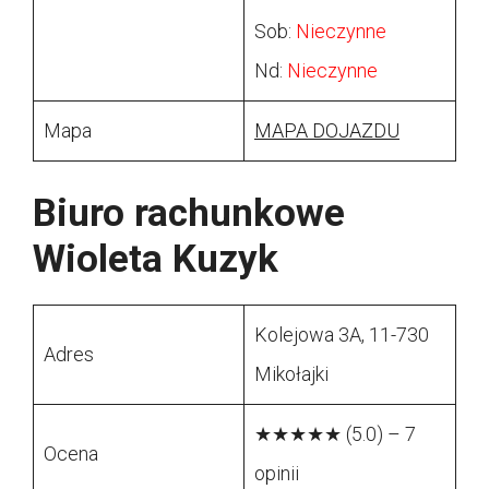
Sob:
Nieczynne
Nd:
Nieczynne
Mapa
MAPA DOJAZDU
Biuro rachunkowe
Wioleta Kuzyk
Kolejowa 3A, 11-730
Adres
Mikołajki
★★★★★ (5.0) – 7
Ocena
opinii