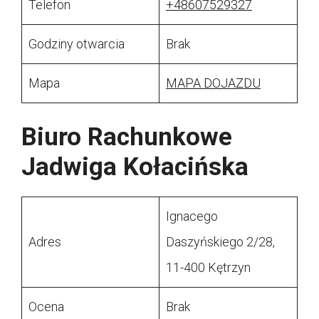
Telefon
+48607529327
Godziny otwarcia
Brak
Mapa
MAPA DOJAZDU
Biuro Rachunkowe
Jadwiga Kołacińska
Ignacego
Adres
Daszyńskiego 2/28,
11-400 Kętrzyn
Ocena
Brak