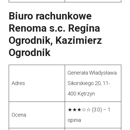
Biuro rachunkowe
Renoma s.c. Regina
Ogrodnik, Kazimierz
Ogrodnik
Generała Władysława
Adres
Sikorskiego 20, 11-
400 Kętrzyn
★★★☆☆ (3.0) – 1
Ocena
opinia