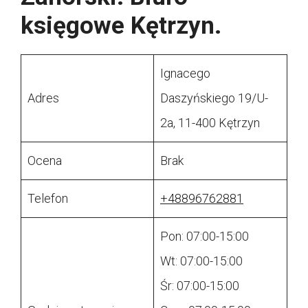
księgowe Kętrzyn.
Ignacego
Adres
Daszyńskiego 19/U-
2a, 11-400 Kętrzyn
Ocena
Brak
Telefon
+48896762881
Pon: 07:00-15:00
Wt: 07:00-15:00
Śr: 07:00-15:00