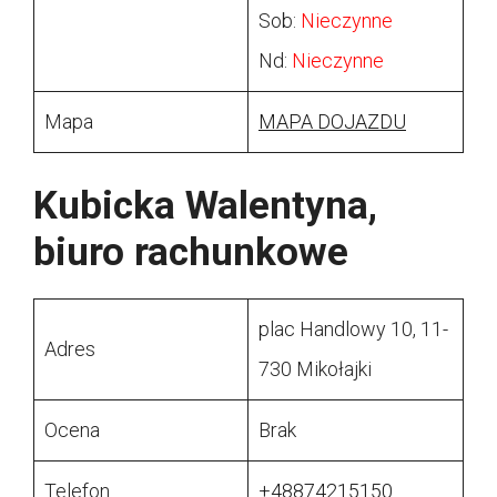
Sob:
Nieczynne
Nd:
Nieczynne
Mapa
MAPA DOJAZDU
Kubicka Walentyna,
biuro rachunkowe
plac Handlowy 10, 11-
Adres
730 Mikołajki
Ocena
Brak
Telefon
+48874215150