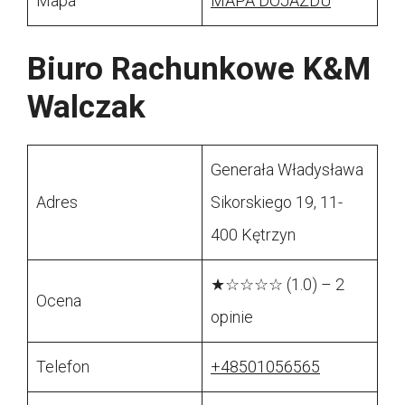
Mapa
MAPA DOJAZDU
Biuro Rachunkowe K&M
Walczak
Generała Władysława
Adres
Sikorskiego 19, 11-
400 Kętrzyn
★☆☆☆☆ (1.0) – 2
Ocena
opinie
Telefon
+48501056565