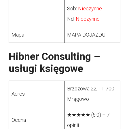
Sob:
Nieczynne
Nd:
Nieczynne
Mapa
MAPA DOJAZDU
Hibner Consulting –
usługi księgowe
Brzozowa 22, 11-700
Adres
Mrągowo
★★★★★ (5.0) – 7
Ocena
opinii