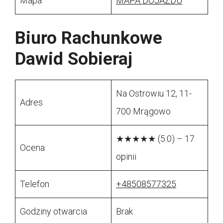
Mapa
MAPA DOJAZDU
Biuro Rachunkowe
Dawid Sobieraj
Na Ostrowiu 12, 11-
Adres
700 Mrągowo
★★★★★ (5.0) – 17
Ocena
opinii
Telefon
+48508577325
Godziny otwarcia
Brak