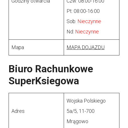
Godziny otwarcia
Czw: 08:00-16:00
Pt: 08:00-16:00
Sob:
Nieczynne
Nd:
Nieczynne
Mapa
MAPA DOJAZDU
Biuro Rachunkowe
SuperKsiegowa
Wojska Polskiego
Adres
5a/5, 11-700
Mrągowo