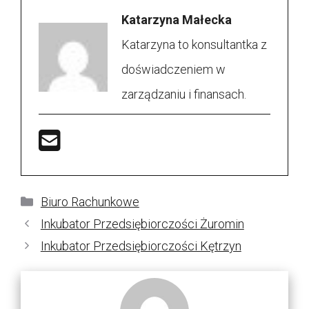
Katarzyna Małecka
Katarzyna to konsultantka z
doświadczeniem w
zarządzaniu i finansach.
Kategorie
Biuro Rachunkowe
Inkubator Przedsiębiorczości Żuromin
Inkubator Przedsiębiorczości Kętrzyn