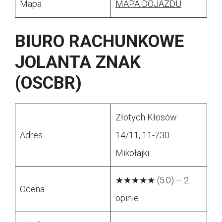
Mapa
MAPA DOJAZDU
BIURO RACHUNKOWE
JOLANTA ZNAK
(OSCBR)
Złotych Kłosów
Adres
14/11, 11-730
Mikołajki
★★★★★ (5.0) – 2
Ocena
opinie