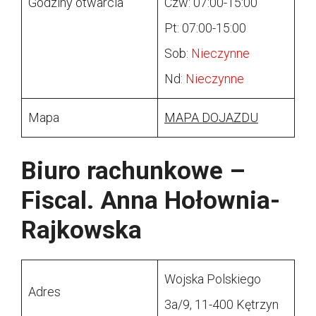
Godziny otwarcia
Czw: 07:00-15:00
Pt: 07:00-15:00
Sob:
Nieczynne
Nd:
Nieczynne
Mapa
MAPA DOJAZDU
Biuro rachunkowe –
Fiscal. Anna Hołownia-
Rajkowska
Wojska Polskiego
Adres
3a/9, 11-400 Kętrzyn