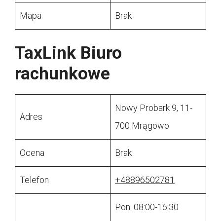
Mapa
Brak
TaxLink Biuro
rachunkowe
Nowy Probark 9, 11-
Adres
700 Mrągowo
Ocena
Brak
Telefon
+48896502781
Pon: 08:00-16:30