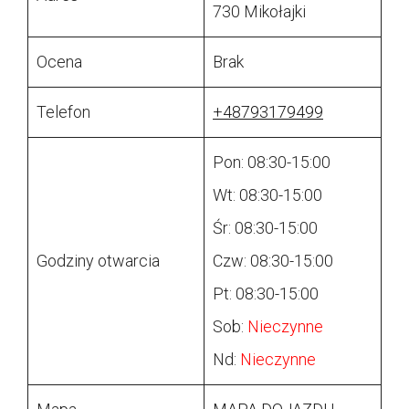
730 Mikołajki
Ocena
Brak
Telefon
+48793179499
Pon: 08:30-15:00
Wt: 08:30-15:00
Śr: 08:30-15:00
Godziny otwarcia
Czw: 08:30-15:00
Pt: 08:30-15:00
Sob:
Nieczynne
Nd:
Nieczynne