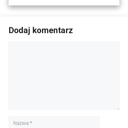
Dodaj komentarz
Komentarz
Nazwa