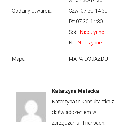
Śr: 07:30-14:30
Godziny otwarcia
Czw: 07:30-14:30
Pt: 07:30-14:30
Sob:
Nieczynne
Nd:
Nieczynne
Mapa
MAPA DOJAZDU
Katarzyna Małecka
Katarzyna to konsultantka z
doświadczeniem w
zarządzaniu i finansach.