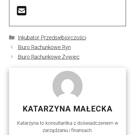
Kategorie
Inkubator Przedsiębiorczości
Biuro Rachunkowe Ryn
Biuro Rachunkowe Żywiec
KATARZYNA MAŁECKA
Katarzyna to konsultantka z doświadczeniem w
zarządzaniu i finansach.