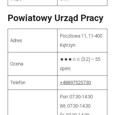
Powiatowy Urząd Pracy
Pocztowa 11, 11-400
Adres
Kętrzyn
★★★☆☆ (3.2) – 55
Ocena
opinii
Telefon
+48897525730
Pon: 07:30-14:30
Wt: 07:30-14:30