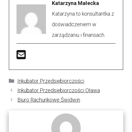
Katarzyna Małecka
Katarzyna to konsultantka z
doświadczeniem w
zarządzaniu i finansach.
Kategorie
Inkubator Przedsiębiorczości
Inkubator Przedsiębiorczości Oława
Biuro Rachunkowe Świdwin