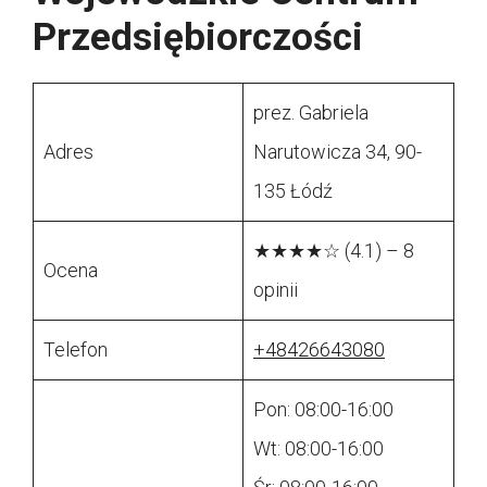
Przedsiębiorczości
prez. Gabriela
Adres
Narutowicza 34, 90-
135 Łódź
★★★★☆ (4.1) – 8
Ocena
opinii
Telefon
+48426643080
Pon: 08:00-16:00
Wt: 08:00-16:00