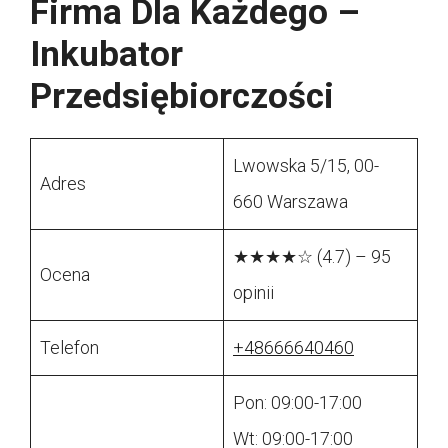
Firma Dla Każdego –
Inkubator
Przedsiębiorczości
Lwowska 5/15, 00-
Adres
660 Warszawa
★★★★☆ (4.7) – 95
Ocena
opinii
Telefon
+48666640460
Pon: 09:00-17:00
Wt: 09:00-17:00