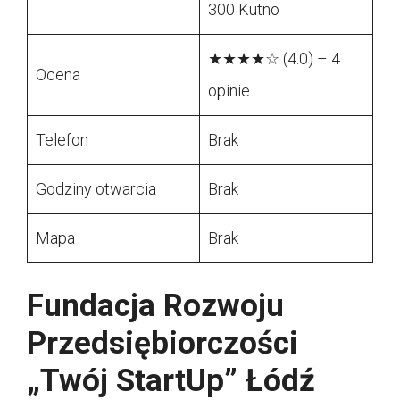
300 Kutno
★★★★☆ (4.0) – 4
Ocena
opinie
Telefon
Brak
Godziny otwarcia
Brak
Mapa
Brak
Fundacja Rozwoju
Przedsiębiorczości
„Twój StartUp” Łódź