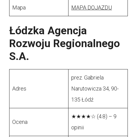
Mapa
MAPA DOJAZDU
Łódzka Agencja
Rozwoju Regionalnego
S.A.
prez. Gabriela
Adres
Narutowicza 34, 90-
135 Łódź
★★★★☆ (4.8) – 9
Ocena
opinii