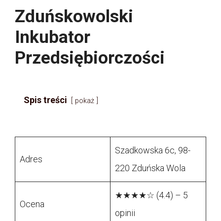
Zduńskowolski
Inkubator
Przedsiębiorczości
Spis treści
pokaż
Szadkowska 6c, 98-
Adres
220 Zduńska Wola
★★★★☆ (4.4) – 5
Ocena
opinii