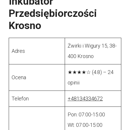
Inkubator
Przedsiębiorczości
Krosno
Żwirki i Wigury 15, 38-
Adres
400 Krosno
★★★★☆ (4.8) – 24
Ocena
opinii
Telefon
+48134334672
Pon: 07:00-15:00
Wt: 07:00-15:00