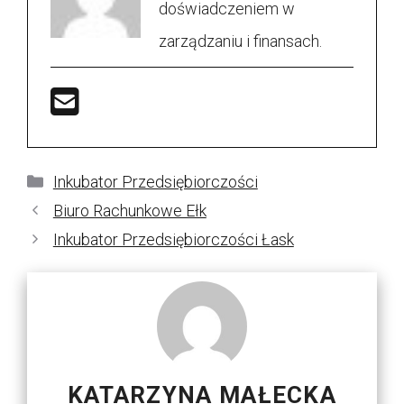
doświadczeniem w
zarządzaniu i finansach.
Kategorie
Inkubator Przedsiębiorczości
Biuro Rachunkowe Ełk
Inkubator Przedsiębiorczości Łask
KATARZYNA MAŁECKA