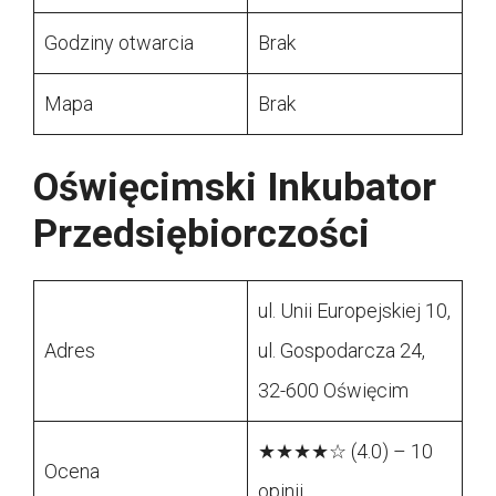
Godziny otwarcia
Brak
Mapa
Brak
Oświęcimski Inkubator
Przedsiębiorczości
ul. Unii Europejskiej 10,
Adres
ul. Gospodarcza 24,
32-600 Oświęcim
★★★★☆ (4.0) – 10
Ocena
opinii