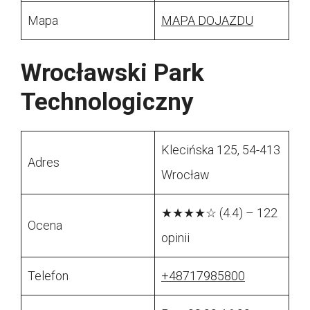
Mapa
MAPA DOJAZDU
Wrocławski Park
Technologiczny
Klecińska 125, 54-413
Adres
Wrocław
★★★★☆ (4.4) – 122
Ocena
opinii
Telefon
+48717985800