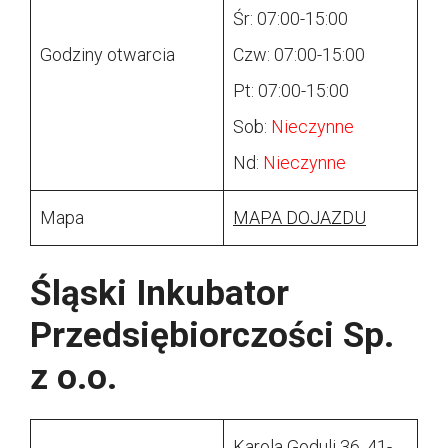
Śr: 07:00-15:00
Godziny otwarcia
Czw: 07:00-15:00
Pt: 07:00-15:00
Sob:
Nieczynne
Nd:
Nieczynne
Mapa
MAPA DOJAZDU
Śląski Inkubator
Przedsiębiorczości Sp.
z o.o.
Karola Goduli 36, 41-