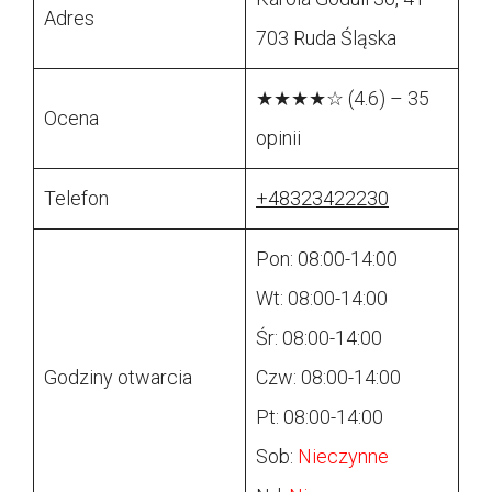
Adres
703 Ruda Śląska
★★★★☆ (4.6) – 35
Ocena
opinii
Telefon
+48323422230
Pon: 08:00-14:00
Wt: 08:00-14:00
Śr: 08:00-14:00
Godziny otwarcia
Czw: 08:00-14:00
Pt: 08:00-14:00
Sob:
Nieczynne