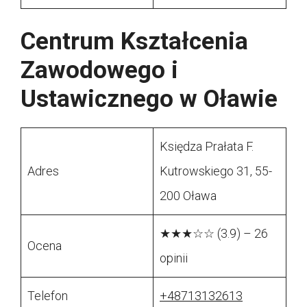
Centrum Kształcenia
Zawodowego i
Ustawicznego w Oławie
Księdza Prałata F.
Adres
Kutrowskiego 31, 55-
200 Oława
★★★☆☆ (3.9) – 26
Ocena
opinii
Telefon
+48713132613