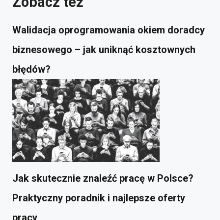
Zobacz też
Walidacja oprogramowania okiem doradcy
biznesowego – jak uniknąć kosztownych
błędów?
Jak skutecznie znaleźć pracę w Polsce?
Praktyczny poradnik i najlepsze oferty
pracy