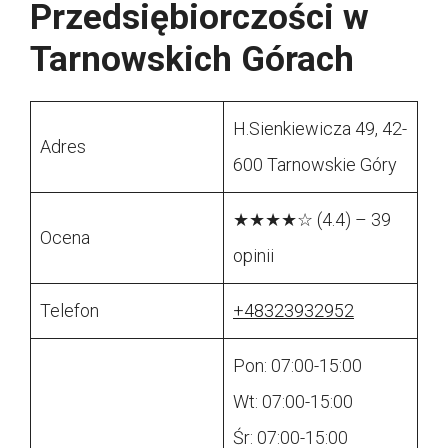
Przedsiębiorczości w
Tarnowskich Górach
H.Sienkiewicza 49, 42-
Adres
600 Tarnowskie Góry
★★★★☆ (4.4) – 39
Ocena
opinii
Telefon
+48323932952
Pon: 07:00-15:00
Wt: 07:00-15:00
Śr: 07:00-15:00