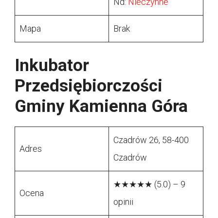
Nd:
Nieczynne
Mapa
Brak
Inkubator
Przedsiębiorczości
Gminy Kamienna Góra
Czadrów 26, 58-400
Adres
Czadrów
★★★★★ (5.0) – 9
Ocena
opinii